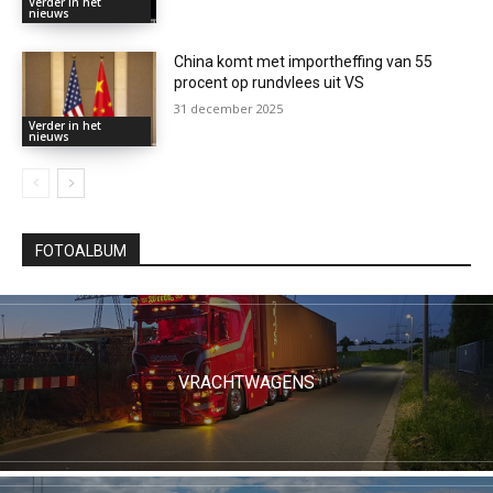
Verder in het
nieuws
China komt met importheffing van 55
procent op rundvlees uit VS
31 december 2025
Verder in het
nieuws
FOTOALBUM
VRACHTWAGENS