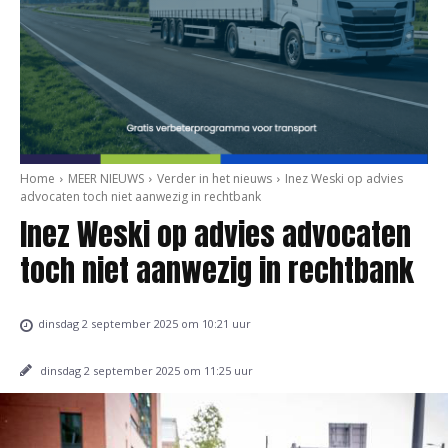
Home
MEER NIEUWS
Verder in het nieuws
Inez Weski op advies
advocaten toch niet aanwezig in rechtbank
Inez Weski op advies advocaten
toch niet aanwezig in rechtbank
dinsdag 2 september 2025 om 10:21 uur
dinsdag 2 september 2025 om 11:25 uur