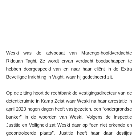
Weski was de advocaat van Marengo-hoofdverdachte
Ridouan Taghi. Ze wordt ervan verdacht boodschappen te
hebben doorgespeeld van en naar haar cliënt in de Extra
Beveiligde Inrichting in Vught, waar hij gedetineerd zit.
Op de zitting hoort de rechtbank de vestigingsdirecteur van de
detentieruimte in Kamp Zeist waar Weski na haar arrestatie in
april 2023 negen dagen heeft vastgezeten, een “ondergrondse
bunker” in de woorden van Weski. Volgens de Inspectie
Justitie en Veiligheid zat Weski daar op “een niet erkende en
gecontroleerde plaats”. Justitie heeft haar daar destijds