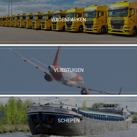
WAGENPARKEN
VLIEGTUIGEN
SCHEPEN