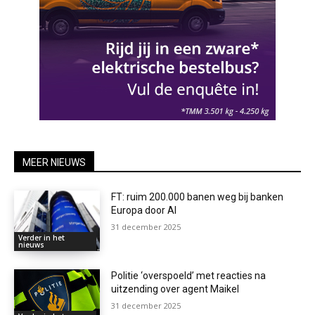
MEER NIEUWS
FT: ruim 200.000 banen weg bij banken
Europa door AI
31 december 2025
Verder in het
nieuws
Politie ‘overspoeld’ met reacties na
uitzending over agent Maikel
31 december 2025