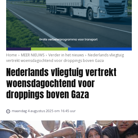
Home
MEER NIEUWS
Verder in het nieuws
Nederlands vliegtuig
vertrekt woensdagochtend voor droppings boven Gaza
Nederlands vliegtuig vertrekt
woensdagochtend voor
droppings boven Gaza
maandag 4 augustus 2025 om 16:45 uur