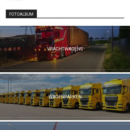
FOTOALBUM
VRACHTWAGENS
WAGENPARKEN