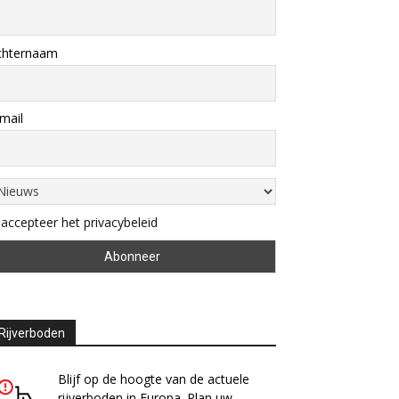
chternaam
mail
 accepteer het privacybeleid
Rijverboden
Blijf op de hoogte van de actuele
rijverboden in Europa. Plan uw