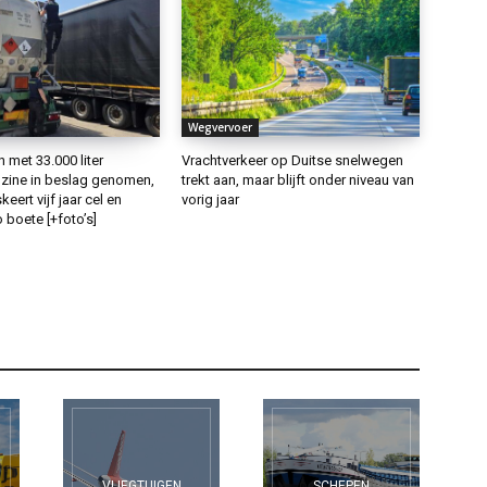
Wegvervoer
met 33.000 liter
Vrachtverkeer op Duitse snelwegen
ine in beslag genomen,
trekt aan, maar blijft onder niveau van
keert vijf jaar cel en
vorig jaar
 boete [+foto’s]
VLIEGTUIGEN
SCHEPEN