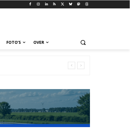
FOTO’S
OVER