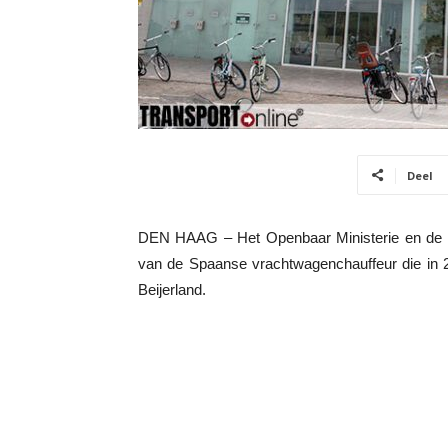
Deel
DEN HAAG – Het Openbaar Ministerie en de v
van de Spaanse vrachtwagenchauffeur die in 2
Beijerland.