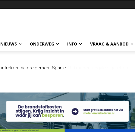
 NIEUWS
ONDERWEG
INFO
VRAAG & AANBOD
et intrekken na dreigement Spanje