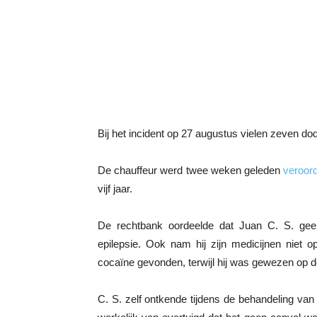
Bij het incident op 27 augustus vielen zeven d
De chauffeur werd twee weken geleden
veroord
vijf jaar.
De rechtbank oordeelde dat Juan C. S. ge
epilepsie. Ook nam hij zijn medicijnen niet 
cocaïne gevonden, terwijl hij was gewezen op d
C. S. zelf ontkende tijdens de behandeling van