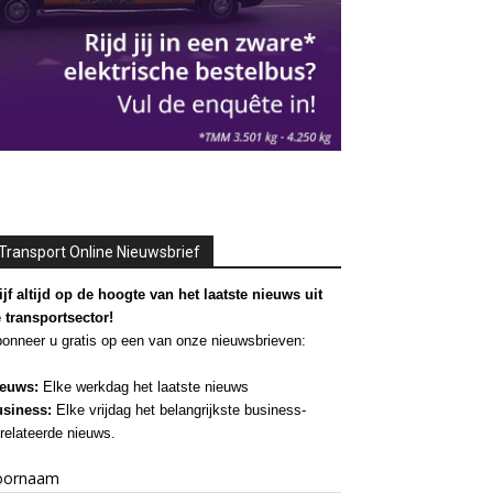
Transport Online Nieuwsbrief
ijf altijd op de hoogte van het laatste nieuws uit
 transportsector!
onneer u gratis op een van onze nieuwsbrieven:
euws:
Elke werkdag het laatste nieuws
siness:
Elke vrijdag het belangrijkste business-
relateerde nieuws.
oornaam