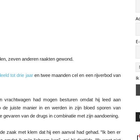
A
E-
oden, zeven anderen raakten gewond.
eeld tot drie jaar
en twee maanden cel en een rijverbod van
Ik
en vrachtwagen had mogen besturen omdat hij leed aan
op de juiste manier in en werden in zijn bloed sporen van
e gevaren van de drugs in combinatie met zijn aandoening.
 de zaak met klem dat hij een aanval had gehad. “Ik ben er