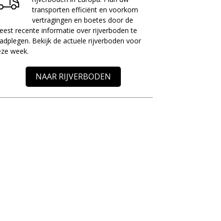
transporten efficiënt en voorkom
vertragingen en boetes door de
est recente informatie over rijverboden te
adplegen. Bekijk de actuele rijverboden voor
eze week.
NAAR RIJVERBODEN