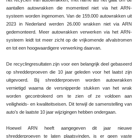
aantallen autowrakken die momenteel niet via het ARN-
systeem worden ingenomen. Van de 159.000 autowrakken uit
2023 in Nederland werden 26.000 wrakken niet via ARN
gedemonteerd. Meer autowrakken verwerken via het ARN-
systeem leidt tot meer zicht op de vrijkomende afvalstromen
en tot een hoogwaardigere verwerking daarvan.
De recyclingresultaten zijn voor een belangrijk deel gebaseerd
op shredderproeven die 10 jaar geleden voor het laatst zijn
uitgevoerd. Bij shredderproeven worden autowrakken
vernietigd waarna de versnipperde stukken van het wrak
worden gecontroleerd om te zien of ze voldoen aan
veiligheids- en kwaliteitseisen. Dit terwijl de samenstelling van
auto’s de laatste 10 jaar wijzigingen hebben ondergaan.
Hoewel ARN heeft aangegeven dit jaar nieuwe
shredderproeven te laten plaatsvinden, is er geen vaste