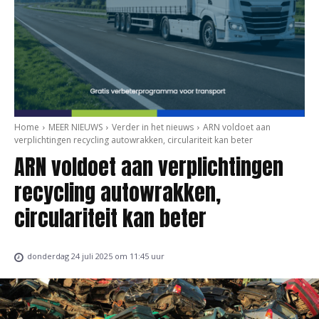
Home
MEER NIEUWS
Verder in het nieuws
ARN voldoet aan
verplichtingen recycling autowrakken, circulariteit kan beter
ARN voldoet aan verplichtingen
recycling autowrakken,
circulariteit kan beter
donderdag 24 juli 2025 om 11:45 uur