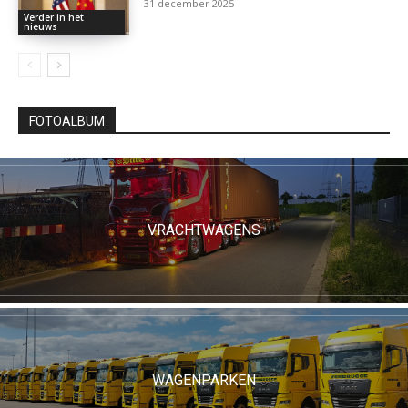
31 december 2025
Verder in het
nieuws
FOTOALBUM
VRACHTWAGENS
WAGENPARKEN