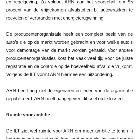
en regelgeving. Zo voldoet ARN aan het voorschrift om 95
procent van de vrijgekomen afvalstoffen bij autowrakken te
recyclen of verbranden met energieterugwinning.
De producentenorganisatie heeft een compleet beeld van de
auto’s die op de markt worden gebracht en voor welke auto’s
voor demontage van de markt worden gehaald. Voor andere
producentenorganisaties kost het vaak veel tijd voor de juiste
registratie en de controle op de hoeveelheid afval die vrijkomt.
Volgens de ILT vormt ARN hiermee een uitzondering.
ARN heeft nog niet de eigenaren en leden van de organisatie
gepubliceerd. ARN heeft aangegeven dit snel op te lossen.
Ruimte voor ambitie
De ILT ziet wel ruimte voor ARN om meer ambitie te tonen in
het recyclen van autowrakken, met name als het gaat om de