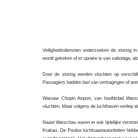
Veiligheidsdiensten onderzoeken de storing 
wordt gekeken of er sprake is van sabotage, ald
Door de storing werden vluchten op verschil
Passagiers hadden last van vertragingen of ann
Warsaw Chopin Airport, van hoofdstad Wars
vluchten. Maar volgens de luchthaven verliep all
Naast Warschau waren er ook tijdelijke verst
Krakau. De Poolse luchtvaartautoriteiten hebb