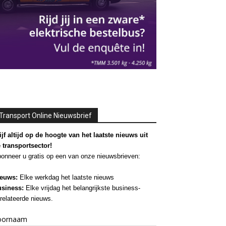
Transport Online Nieuwsbrief
ijf altijd op de hoogte van het laatste nieuws uit
 transportsector!
onneer u gratis op een van onze nieuwsbrieven:
euws:
Elke werkdag het laatste nieuws
siness:
Elke vrijdag het belangrijkste business-
relateerde nieuws.
oornaam