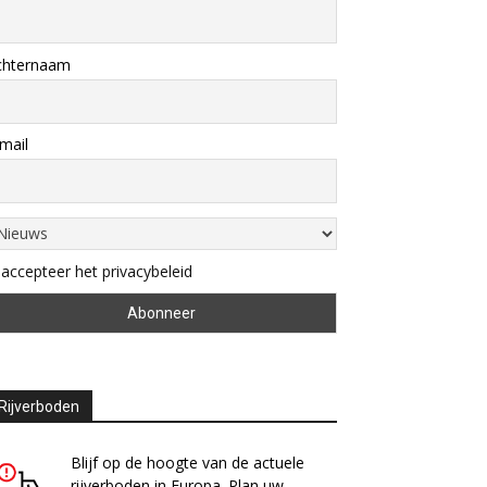
chternaam
mail
 accepteer het privacybeleid
Rijverboden
Blijf op de hoogte van de actuele
rijverboden in Europa. Plan uw