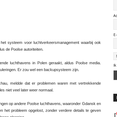
A
E-
in het systeem voor luchtverkeersmanagement waarbij ook
us de Poolse autoriteiten.
lende luchthavens in Polen geraakt, aldus Poolse media.
Ik
uleringen. Er zou wel een backupsysteem zijn.
chau, meldde dat er problemen waren met vertrekkende
es niet veel later weer normaal.
oringen op andere Poolse luchthavens, waaronder Gdansk en
en het probleem opgelost, zonder verdere details te geven