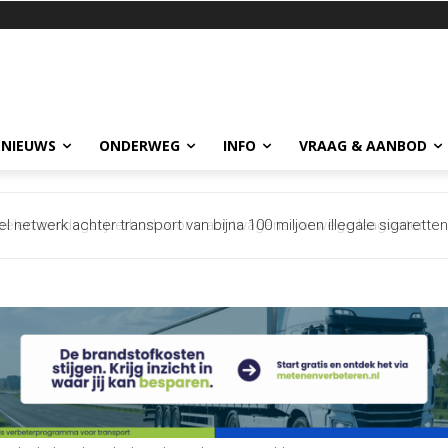
 NIEUWS
ONDERWEG
INFO
VRAAG & AANBOD
netwerk achter transport van bijna 100 miljoen illegale sigaretten