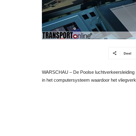
Deel
WARSCHAU – De Poolse luchtverkeersleiding he
in het computersysteem waardoor het vliegverke