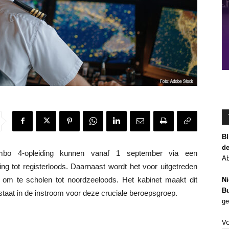
Bl
de
 4-opleiding kunnen vanaf 1 september via een
Ab
g tot registerloods. Daarnaast wordt het voor uitgetreden
 om te scholen tot noordzeeloods. Het kabinet maakt dit
Ni
Bu
staat in de instroom voor deze cruciale beroepsgroep.
ge
V