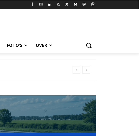
FOTO’S
OVER