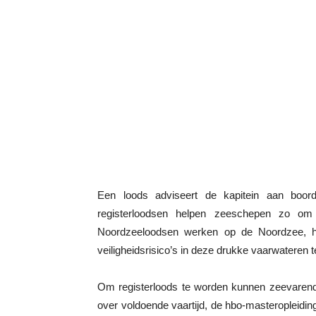
Een loods adviseert de kapitein aan boor
registerloodsen helpen zeeschepen zo om 
Noordzeeloodsen werken op de Noordzee, h
veiligheidsrisico’s in deze drukke vaarwateren t
Om registerloods te worden kunnen zeevarend
over voldoende vaartijd, de hbo-masteropleiding