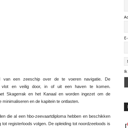
A
E-
Ik
d van een zeeschip over de te voeren navigatie. De
vlot en veilig door, in of uit een haven te komen.
et Skagerrak en het Kanaal en worden ingezet om de
e minimaliseren en de kapitein te ontlasten.
en die al een hbo-zeevaartdiploma hebben en beschikken
 tot registerloods volgen. De opleiding tot noordzeeloods is