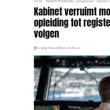
Home
TRANSPORTNIEUWS
Scheepvaart
Kabinet v
Kabinet verruimt m
opleiding tot regist
volgen
vrijdag 18 juli 2025 om 10:45 uur