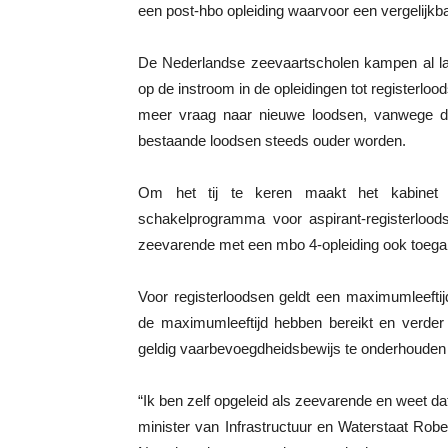
een post-hbo opleiding waarvoor een vergelijkbar
De Nederlandse zeevaartscholen kampen al lan
op de instroom in de opleidingen tot registerlo
meer vraag naar nieuwe loodsen, vanwege d
bestaande loodsen steeds ouder worden.
Om het tij te keren maakt het kabinet d
schakelprogramma voor aspirant-registerlood
zeevarende met een mbo 4-opleiding ook toegang
Voor registerloodsen geldt een maximumleeftij
de maximumleeftijd hebben bereikt en verder
geldig vaarbevoegdheidsbewijs te onderhouden 
“Ik ben zelf opgeleid als zeevarende en weet d
minister van Infrastructuur en Waterstaat Robe