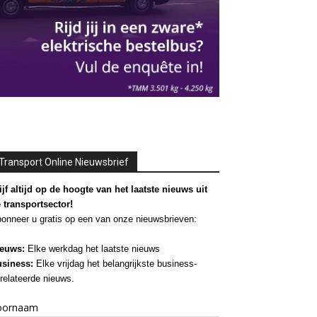
Transport Online Nieuwsbrief
ijf altijd op de hoogte van het laatste nieuws uit
 transportsector!
onneer u gratis op een van onze nieuwsbrieven:
euws:
Elke werkdag het laatste nieuws
siness:
Elke vrijdag het belangrijkste business-
relateerde nieuws.
oornaam