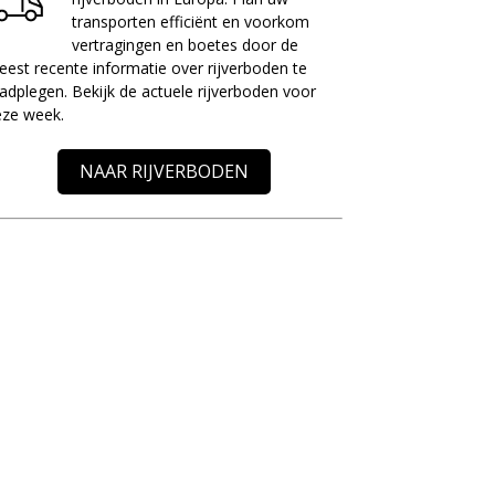
transporten efficiënt en voorkom
vertragingen en boetes door de
est recente informatie over rijverboden te
adplegen. Bekijk de actuele rijverboden voor
eze week.
NAAR RIJVERBODEN