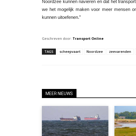
Noordzee kunnen navieren en dat het transport v
we het mogelijk maken voor meer mensen om d
kunnen uitoefenen.”
Geschreven door:
Transport Online
TAGS
scheepvaart
Noordzee
zeevarenden
MEER NIEUWS