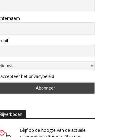
chternaam
mail
 accepteer het privacybeleid
Rijverboden
Blijf op de hoogte van de actuele
rijverboden in Europa. Plan uw