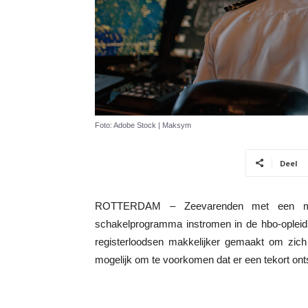
Foto: Adobe Stock | Maksym
Deel
ROTTERDAM – Zeevarenden met een mbo
schakelprogramma instromen in de hbo-opleidin
registerloodsen makkelijker gemaakt om zich
mogelijk om te voorkomen dat er een tekort ont