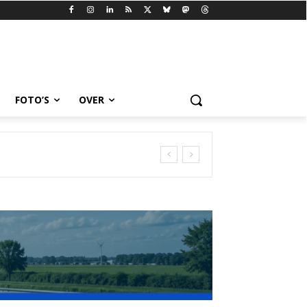
FOTO’S
OVER