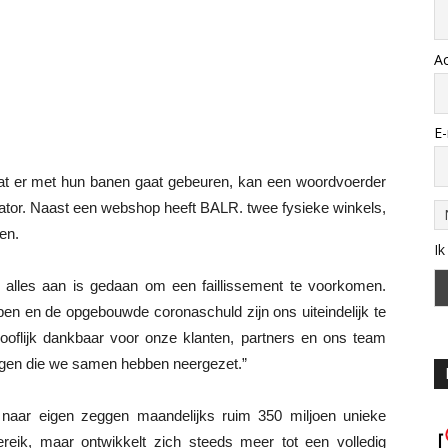
A
E-
at er met hun banen gaat gebeuren, kan een woordvoerder
rator. Naast een webshop heeft BALR. twee fysieke winkels,
en.
Ik
alles aan is gedaan om een faillissement te voorkomen.
pen en de opgebouwde coronaschuld zijn ons uiteindelijk te
ooflijk dankbaar voor onze klanten, partners en ons team
ngen die we samen hebben neergezet.”
 naar eigen zeggen maandelijks ruim 350 miljoen unieke
bereik, maar ontwikkelt zich steeds meer tot een volledig