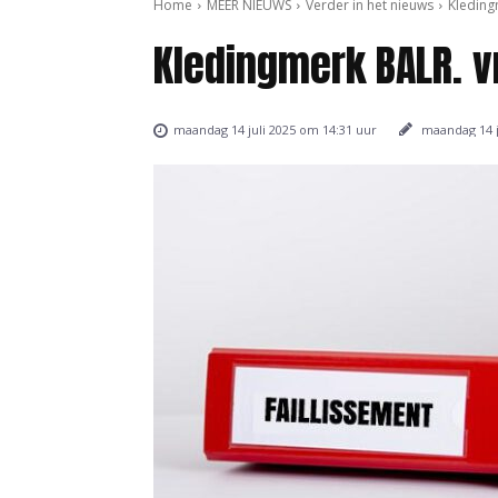
Home
MEER NIEUWS
Verder in het nieuws
Kleding
Kledingmerk BALR. v
maandag 14 j
maandag 14 juli 2025 om 14:31 uur