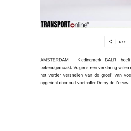
Deel
AMSTERDAM – Kledingmerk BALR. heeft fai
bekendgemaakt. Volgens een verklaring willen 
het verder versnellen van de groei” van vo
opgericht door oud-voetballer Demy de Zeeuw.