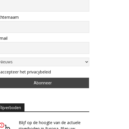
chternaam
mail
 accepteer het privacybeleid
Rijverboden
Blijf op de hoogte van de actuele
rijverboden in Europa. Plan uw