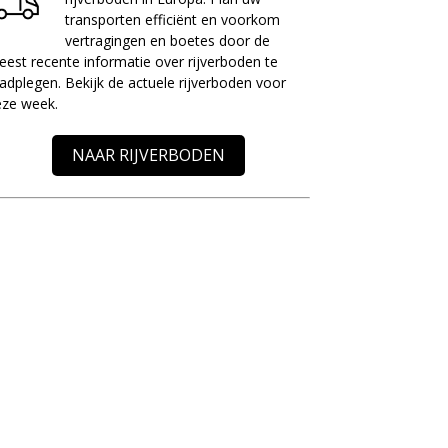
transporten efficiënt en voorkom
vertragingen en boetes door de
est recente informatie over rijverboden te
adplegen. Bekijk de actuele rijverboden voor
eze week.
NAAR RIJVERBODEN