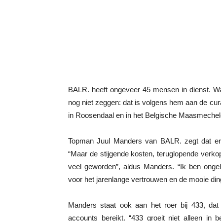
BALR. heeft ongeveer 45 mensen in dienst. W
nog niet zeggen: dat is volgens hem aan de cu
in Roosendaal en in het Belgische Maasmechel
Topman Juul Manders van BALR. zegt dat er 
“Maar de stijgende kosten, teruglopende verko
veel geworden”, aldus Manders. “Ik ben ongel
voor het jarenlange vertrouwen en de mooie di
Manders staat ook aan het roer bij 433, dat
accounts bereikt. “433 groeit niet alleen in 