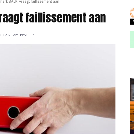
merk BALR. vraagt faillissement aan
raagt faillissement aan
uli 2025 om 19:51 uur