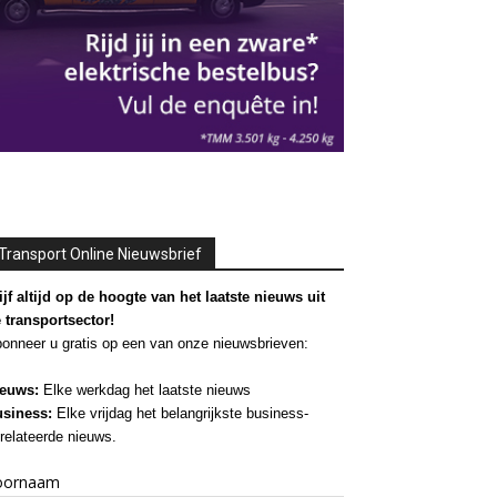
Transport Online Nieuwsbrief
ijf altijd op de hoogte van het laatste nieuws uit
 transportsector!
onneer u gratis op een van onze nieuwsbrieven:
euws:
Elke werkdag het laatste nieuws
siness:
Elke vrijdag het belangrijkste business-
relateerde nieuws.
oornaam