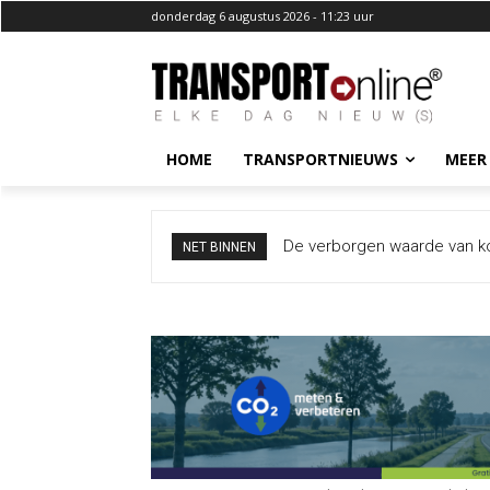
donderdag 6 augustus 2026 - 11:23 uur
HOME
TRANSPORTNIEUWS
MEER
De verborgen waarde van koppe
Ondernemersvertrouwen herst
NET BINNEN