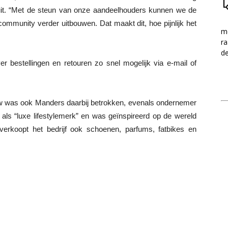
uit. “Met de steun van onze aandeelhouders kunnen we de
ommunity verder uitbouwen. Dat maakt dit, hoe pijnlijk het
me
ra
d
ver bestellingen en retouren zo snel mogelijk via e-mail of
w was ook Manders daarbij betrokken, evenals ondernemer
als “luxe lifestylemerk” en was geïnspireerd op de wereld
 verkoopt het bedrijf ook schoenen, parfums, fatbikes en