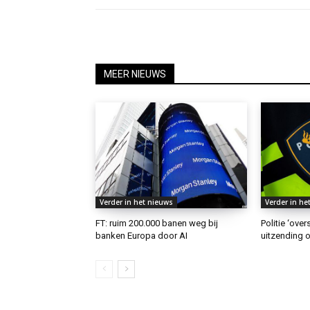
MEER NIEUWS
Verder in het nieuws
Verder in he
FT: ruim 200.000 banen weg bij
Politie ‘ove
banken Europa door AI
uitzending o