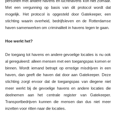
personen met andere havens en luchthavens kon niet zomaar.
Met een vergunning op basis van dit protocol wordt dat
mogelijk. Het protocol is opgesteld door Gatekeeper, een
stichting waarin overheid, bedrijfsleven en de Rotterdamse
haven samenwerken om criminaliteit in havens tegen te gaan.
Hoe werkt het?
De toegang tot havens en andere gevoelige locaties is nu ook
al gereguleerd: alleen mensen met een toegangspas komen er
binnen. Wordt iemand betrapt op ernstige misdrijven in een
haven, dan geeft die haven dat door aan Gatekeeper. Deze
stichting zorgt ervoor dat de toegangspas van diegene niet
meer werkt bij de gevoelige havens en andere locaties die
deelnemen aan het centrale register van Gatekeeper.
Transportbedrijven kunnen die mensen dan dus niet meer
inzetten voor ritten naar die locaties.