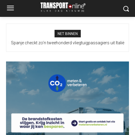
NET BINNEN
Spanje checkt zo’n tweehonderd vliegtuigpassagiers uit Italië