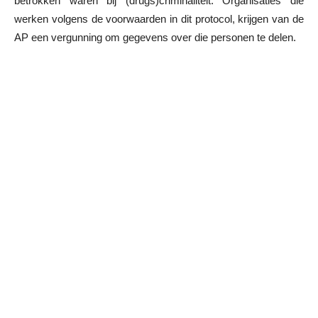
betrokken waren bij (drugs)criminaliteit. Organisaties die
werken volgens de voorwaarden in dit protocol, krijgen van de
AP een vergunning om gegevens over die personen te delen.