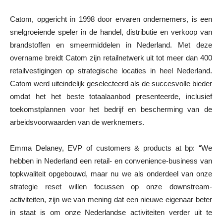
Catom, opgericht in 1998 door ervaren ondernemers, is een
snelgroeiende speler in de handel, distributie en verkoop van
brandstoffen en smeermiddelen in Nederland. Met deze
overname breidt Catom zijn retailnetwerk uit tot meer dan 400
retailvestigingen op strategische locaties in heel Nederland.
Catom werd uiteindelijk geselecteerd als de succesvolle bieder
omdat het het beste totaalaanbod presenteerde, inclusief
toekomstplannen voor het bedrijf en bescherming van de
arbeidsvoorwaarden van de werknemers.
Emma Delaney, EVP of customers & products at bp: “We
hebben in Nederland een retail- en convenience-business van
topkwaliteit opgebouwd, maar nu we als onderdeel van onze
strategie reset willen focussen op onze downstream-
activiteiten, zijn we van mening dat een nieuwe eigenaar beter
in staat is om onze Nederlandse activiteiten verder uit te