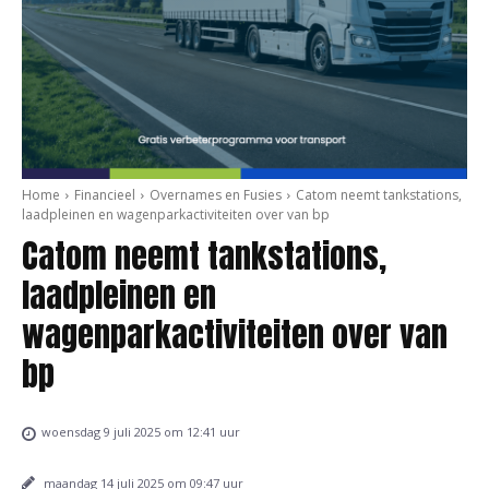
Home
Financieel
Overnames en Fusies
Catom neemt tankstations,
laadpleinen en wagenparkactiviteiten over van bp
Catom neemt tankstations,
laadpleinen en
wagenparkactiviteiten over van
bp
woensdag 9 juli 2025 om 12:41 uur
maandag 14 juli 2025 om 09:47 uur