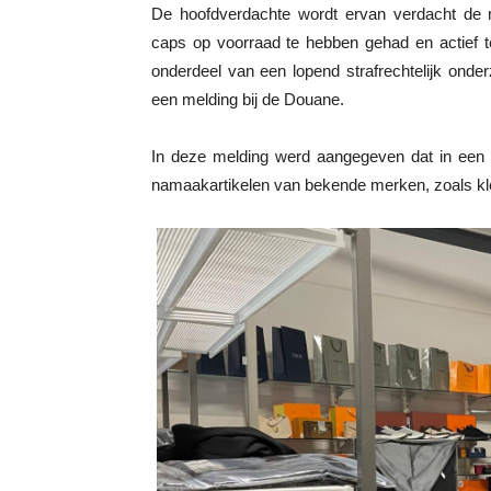
De hoofdverdachte wordt ervan verdacht de m
caps op voorraad te hebben gehad en actief t
onderdeel van een lopend strafrechtelijk onder
een melding bij de Douane.
In deze melding werd aangegeven dat in een b
namaakartikelen van bekende merken, zoals kle