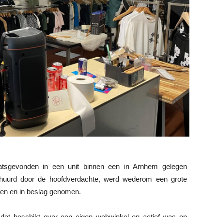
aatsgevonden in een unit binnen een in Arnhem gelegen
gehuurd door de hoofdverdachte, werd wederom een grote
fen en in beslag genomen.
f, dat beschikt over een eigen webwinkel en actief was op