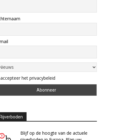
chternaam
mail
 accepteer het privacybeleid
Rijverboden
Blijf op de hoogte van de actuele
rijverboden in Europa. Plan uw