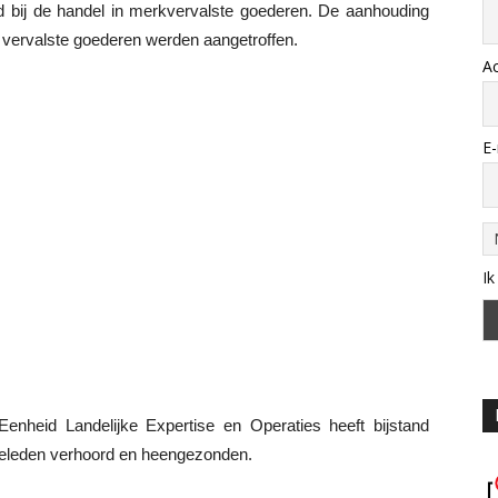
 bij de handel in merkvervalste goederen. De aanhouding
k vervalste goederen werden aangetroffen.
A
E-
Ik
 Eenheid Landelijke Expertise en Operaties heeft bijstand
ilieleden verhoord en heengezonden.