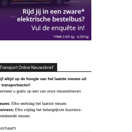
Transport Online Nieuwsbrief
ijf altijd op de hoogte van het laatste nieuws uit
 transportsector!
onneer u gratis op een van onze nieuwsbrieven:
euws:
Elke werkdag het laatste nieuws
siness:
Elke vrijdag het belangrijkste business-
relateerde nieuws.
oornaam