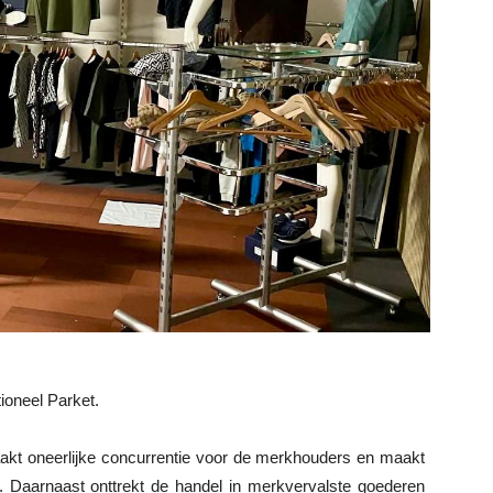
ioneel Parket.
akt oneerlijke concurrentie voor de merkhouders en maakt
n. Daarnaast onttrekt de handel in merkvervalste goederen