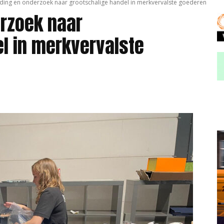
ing en onderzoek naar grootschalige handel in merkvervalste goederen
rzoek naar
l in merkvervalste