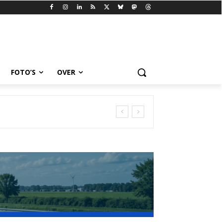
FOTO’S
OVER