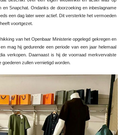
ram en Snapchat. Ondanks de doorzoeking en inbeslagname
reeds een dag later weer actief. Dit versterkte het vermoeden
 heeft voortgezet.
chikking van het Openbaar Ministerie opgelegd gekregen en
n en mag hij gedurende een periode van een jaar helemaal
dia verkopen. Daarnaast is hij de voorraad merkvervalste
e goederen zullen vernietigd worden.