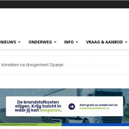
 NIEUWS
ONDERWEG
INFO
VRAAG & AANBOD
et intrekken na dreigement Spanje