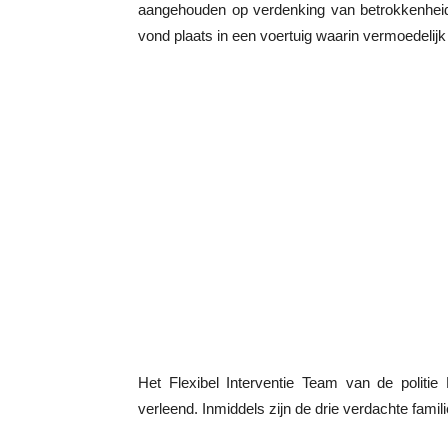
aangehouden op verdenking van betrokkenheid
vond plaats in een voertuig waarin vermoedelij
Het Flexibel Interventie Team van de politie
verleend. Inmiddels zijn de drie verdachte fam