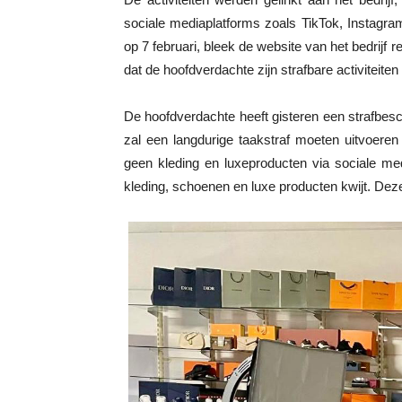
sociale mediaplatforms zoals TikTok, Instag
op 7 februari, bleek de website van het bedrijf 
dat de hoofdverdachte zijn strafbare activiteiten
De hoofdverdachte heeft gisteren een strafbes
zal een langdurige taakstraf moeten uitvoere
geen kleding en luxeproducten via sociale me
kleding, schoenen en luxe producten kwijt. Dez