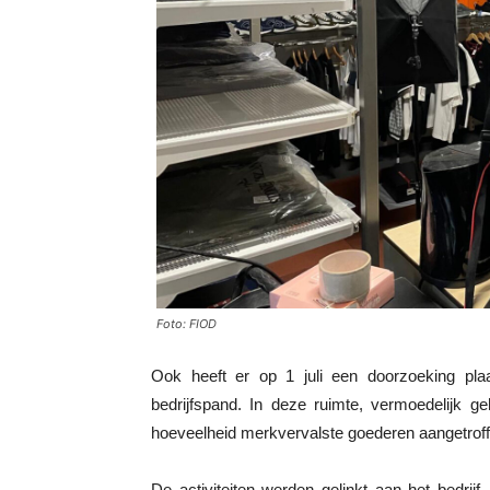
Foto: FIOD
Ook heeft er op 1 juli een doorzoeking pl
bedrijfspand. In deze ruimte, vermoedelijk 
hoeveelheid merkvervalste goederen aangetrof
De activiteiten werden gelinkt aan het bedrij