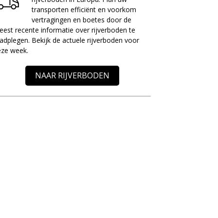
transporten efficiënt en voorkom
vertragingen en boetes door de
est recente informatie over rijverboden te
adplegen. Bekijk de actuele rijverboden voor
eze week.
NAAR RIJVERBODEN