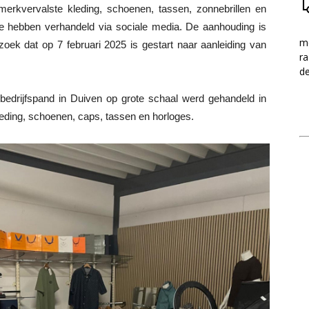
erkvervalste kleding, schoenen, tassen, zonnebrillen en
e hebben verhandeld via sociale media. De aanhouding is
me
zoek dat op 7 februari 2025 is gestart naar aanleiding van
ra
d
edrijfspand in Duiven op grote schaal werd gehandeld in
ding, schoenen, caps, tassen en horloges.