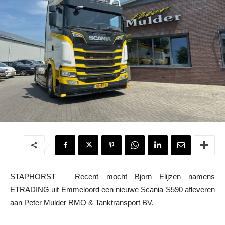
STAPHORST – Recent mocht Bjorn Elijzen namens
ETRADING uit Emmeloord een nieuwe Scania S590 afleveren
aan Peter Mulder RMO & Tanktransport BV.