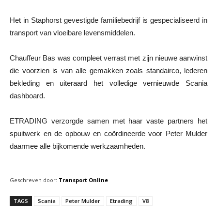
Het in Staphorst gevestigde familiebedrijf is gespecialiseerd in
transport van vloeibare levensmiddelen.
Chauffeur Bas was compleet verrast met zijn nieuwe aanwinst
die voorzien is van alle gemakken zoals standairco, lederen
bekleding en uiteraard het volledige vernieuwde Scania
dashboard.
ETRADING verzorgde samen met haar vaste partners het
spuitwerk en de opbouw en coördineerde voor Peter Mulder
daarmee alle bijkomende werkzaamheden.
Geschreven door:
Transport Online
TAGS
Scania
Peter Mulder
Etrading
V8