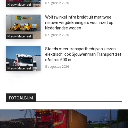
6 augustus 2026
Nieuw Materieel
Wolfswinkel Infra breidt uit met twee
nieuwe wegdekreinigers voor inzet op
Nederlandse wegen
6 augustus 2026
Nieuw Materieel
Steeds meer transportbedrijven kiezen
elektrisch: ook Sjouwenman Transport zet
eActros 600 in
5 augustus 2026
Nieuw Materieel
FOTOALBUM