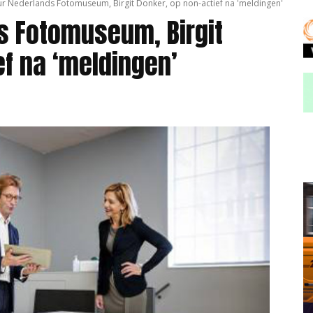
ur Nederlands Fotomuseum, Birgit Donker, op non-actief na 'meldingen'
s Fotomuseum, Birgit
ef na ‘meldingen’