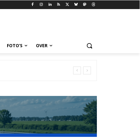
FOTO’S
OVER