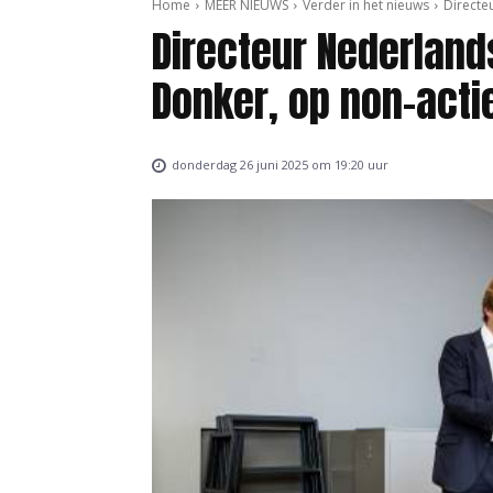
Home
MEER NIEUWS
Verder in het nieuws
Directe
Directeur Nederland
Donker, op non-acti
donderdag 26 juni 2025 om 19:20 uur