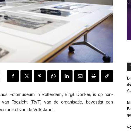
Bl
de
Ab
ds Fotomuseum in Rotterdam, Birgit Donker, is op non-
 van Toezicht (RvT) van de organisatie, bevestigt een
Ni
Bu
en artikel van de Volkskrant.
ge
V