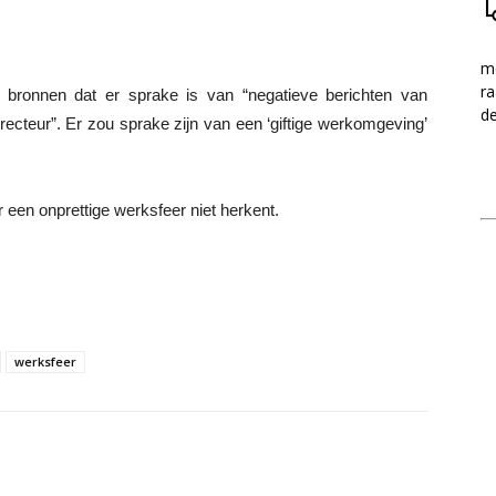
me
ra
bronnen dat er sprake is van “negatieve berichten van
d
recteur”. Er zou sprake zijn van een ‘giftige werkomgeving’
 een onprettige werksfeer niet herkent.
werksfeer