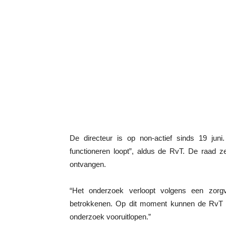
De directeur is op non-actief sinds 19 juni
functioneren loopt”, aldus de RvT. De raad z
ontvangen.
“Het onderzoek verloopt volgens een zor
betrokkenen. Op dit moment kunnen de RvT 
onderzoek vooruitlopen.”