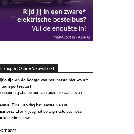
Transport Online Nieuwsbrief
ijf altijd op de hoogte van het laatste nieuws uit
 transportsector!
onneer u gratis op een van onze nieuwsbrieven:
euws:
Elke werkdag het laatste nieuws
siness:
Elke vrijdag het belangrijkste business-
relateerde nieuws.
oornaam