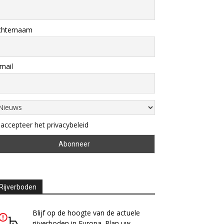
chternaam
mail
 accepteer het privacybeleid
Rijverboden
Blijf op de hoogte van de actuele
rijverboden in Europa. Plan uw