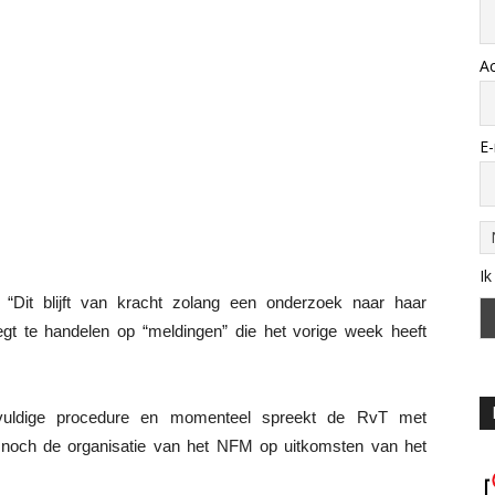
A
E-
Ik
. “Dit blijft van kracht zolang een onderzoek naar haar
egt te handelen op “meldingen” die het vorige week heeft
gvuldige procedure en momenteel spreekt de RvT met
noch de organisatie van het NFM op uitkomsten van het