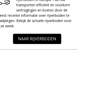
transporten efficiënt en voorkom
vertragingen en boetes door de
est recente informatie over rijverboden te
adplegen. Bekijk de actuele rijverboden voor
eze week.
NAAR RIJVERBODEN