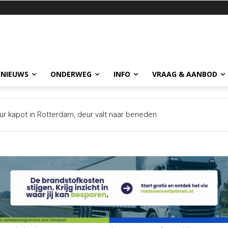
 NIEUWS
ONDERWEG
INFO
VRAAG & AANBOD
r kapot in Rotterdam, deur valt naar beneden