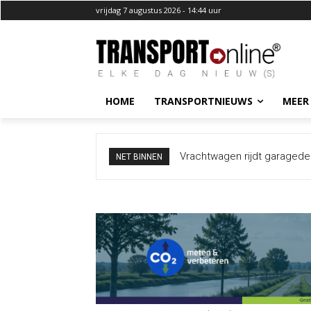
vrijdag 7 augustus 2026 - 14:44 uur
HOME
TRANSPORTNIEUWS
MEER
Vrachtwagen rijdt garagedeu
NET BINNEN