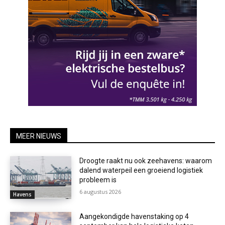
MEER NIEUWS
Droogte raakt nu ook zeehavens: waarom
dalend waterpeil een groeiend logistiek
probleem is
6 augustus 2026
Havens
Aangekondigde havenstaking op 4