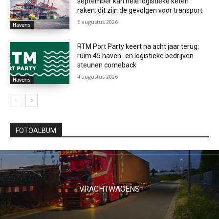
september kan hele logistieke keten
raken: dit zijn de gevolgen voor transport
5 augustus 2026
Havens
RTM Port Party keert na acht jaar terug:
ruim 45 haven- en logistieke bedrijven
steunen comeback
4 augustus 2026
Havens
FOTOALBUM
VRACHTWAGENS