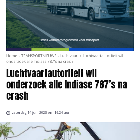
Home
TRANSPORTNIEUWS
Luchtvaart
Luchtvaartautoriteit wil
onderzoek alle Indiase 787's na crash
Luchtvaartautoriteit wil
onderzoek alle Indiase 787’s na
crash
zaterdag 14 juni 2025 om 16:24 uur