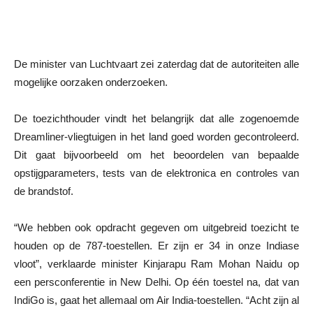
De minister van Luchtvaart zei zaterdag dat de autoriteiten alle
mogelijke oorzaken onderzoeken.
De toezichthouder vindt het belangrijk dat alle zogenoemde
Dreamliner-vliegtuigen in het land goed worden gecontroleerd.
Dit gaat bijvoorbeeld om het beoordelen van bepaalde
opstijgparameters, tests van de elektronica en controles van
de brandstof.
“We hebben ook opdracht gegeven om uitgebreid toezicht te
houden op de 787-toestellen. Er zijn er 34 in onze Indiase
vloot”, verklaarde minister Kinjarapu Ram Mohan Naidu op
een persconferentie in New Delhi. Op één toestel na, dat van
IndiGo is, gaat het allemaal om Air India-toestellen. “Acht zijn al