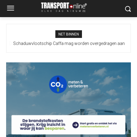
NET BINNEN
Schaduwvlootschip Caffa mag worden overgedragen aan
Oekraïne