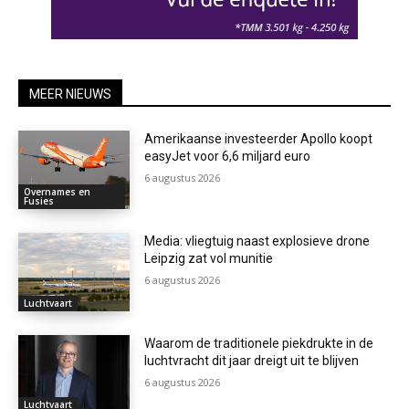
MEER NIEUWS
Amerikaanse investeerder Apollo koopt
easyJet voor 6,6 miljard euro
6 augustus 2026
Overnames en
Fusies
Media: vliegtuig naast explosieve drone
Leipzig zat vol munitie
6 augustus 2026
Luchtvaart
Waarom de traditionele piekdrukte in de
luchtvracht dit jaar dreigt uit te blijven
6 augustus 2026
Luchtvaart