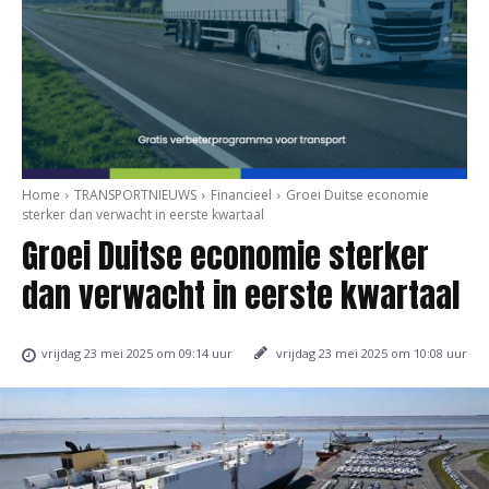
Home
TRANSPORTNIEUWS
Financieel
Groei Duitse economie
sterker dan verwacht in eerste kwartaal
Groei Duitse economie sterker
dan verwacht in eerste kwartaal
vrijdag 23 mei 2025 om 10:08 uur
vrijdag 23 mei 2025 om 09:14 uur