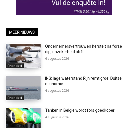
MEER NIEUWS
Ondernemersvertrouwen herstelt na forse
dip, onzekerheid blijft
6 augustus 2026
Financieel
ING: lage waterstand Rijn remt groei Duitse
economie
4 augustus 2026
Financieel
Tanken in België wordt fors goedkoper
4 augustus 2026