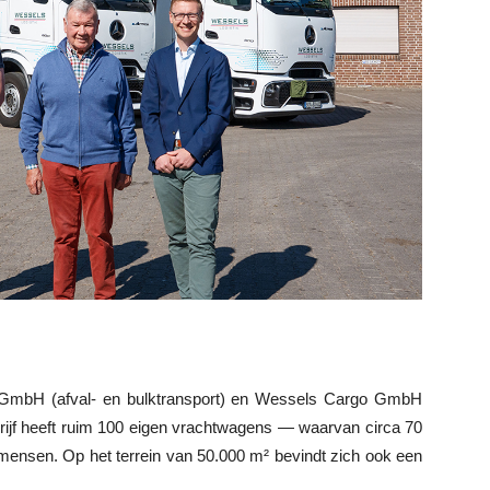
s GmbH (afval- en bulktransport) en Wessels Cargo GmbH
drijf heeft ruim 100 eigen vrachtwagens — waarvan circa 70
nsen. Op het terrein van 50.000 m² bevindt zich ook een