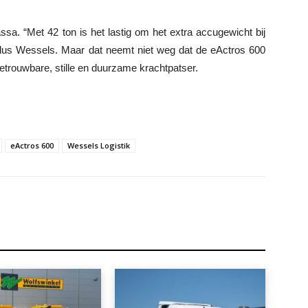
sa. “Met 42 ton is het lastig om het extra accugewicht bij
ldus Wessels. Maar dat neemt niet weg dat de eActros 600
 betrouwbare, stille en duurzame krachtpatser.
eActros 600
Wessels Logistik