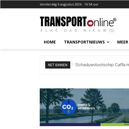
donderdag 6 augustus 2026 - 16:54 uur
HOME
TRANSPORTNIEUWS
MEER
Schaduwvlootschip Caffa m
NET BINNEN