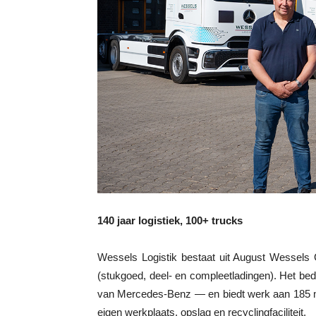
140 jaar logistiek, 100+ trucks
Wessels Logistik bestaat uit August Wessel
(stukgoed, deel- en compleetladingen). Het be
van Mercedes-Benz — en biedt werk aan 185 me
eigen werkplaats, opslag en recyclingfaciliteit.