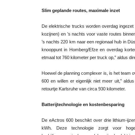
Slim geplande routes, maximale inzet
De elektrische trucks worden overdag ingezet
kozijnen) en ’s nachts voor vaste routes binne
’s nachts 220 km naar een regionaal hub in Düs
knooppunt in Homberg/Efze en overdag korter
etmaal tot 760 kilometer per truck op,” aldus d
Hoewel de planning complexer is, is het team o
600 en willen er eigenlijk niet meer uit,” aldu
retourtje Karlsruhe van circa 930 kilometer.
Batterijtechnologie en kostenbesparing
De eActros 600 beschikt over drie lithium-ijz
kWh. Deze technologie zorgt voor hoge