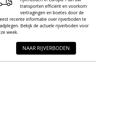
transporten efficiënt en voorkom
vertragingen en boetes door de
est recente informatie over rijverboden te
adplegen. Bekijk de actuele rijverboden voor
eze week.
NAAR RIJVERBODEN