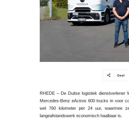
Deel
RHEDE – De Duitse logistiek dienstverlener W
Mercedes-Benz eActros 600 trucks in voor cont
wel 760 kilometer per 24 uur, waarmee ze 
langeafstandswerk economisch haalbaar is.