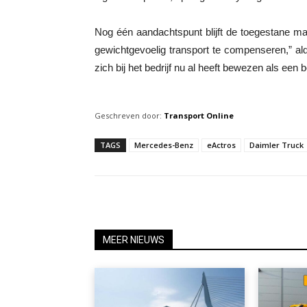
Nog één aandachtspunt blijft de toegestane mas
gewichtgevoelig transport te compenseren,” a
zich bij het bedrijf nu al heeft bewezen als een
Geschreven door:
Transport Online
TAGS
Mercedes-Benz
eActros
Daimler Truck
MEER NIEUWS