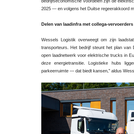
bedrijfseconomische voordelen zijn de elektrisch
2025 — en volgens het Duitse regeerakkoord mo
Delen van laadinfra met collega-vervoerders
Wessels Logistik overweegt om zijn laadstat
transporteurs. Het bedrijf steunt het plan v
open laadnetwerk voor elektrische trucks in 
deze energietransitie. Logistieke hubs l
parkeerruimte — dat biedt kansen,” aldus Wess