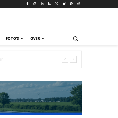
FOTO’S
OVER