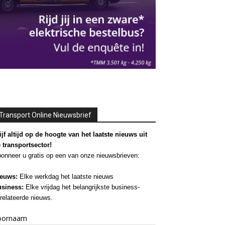
Transport Online Nieuwsbrief
ijf altijd op de hoogte van het laatste nieuws uit
 transportsector!
onneer u gratis op een van onze nieuwsbrieven:
euws:
Elke werkdag het laatste nieuws
siness:
Elke vrijdag het belangrijkste business-
relateerde nieuws.
oornaam