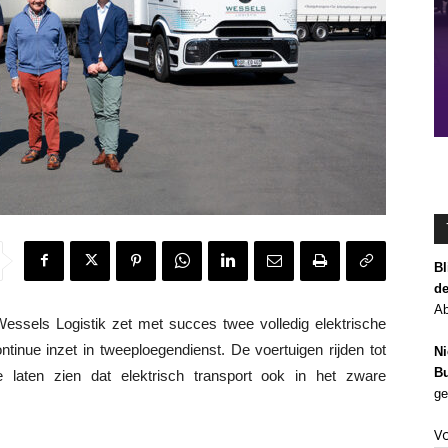
Bl
de
Ab
essels Logistik zet met succes twee volledig elektrische
inue inzet in tweeploegendienst. De voertuigen rijden tot
Ni
Bu
laten zien dat elektrisch transport ook in het zware
ge
V