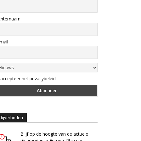
chternaam
mail
 accepteer het privacybeleid
Rijverboden
Blijf op de hoogte van de actuele
rijverboden in Europa. Plan uw