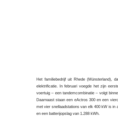
Het familiebedrijf uit Rhede (Münsterland), dat
elektrificatie. In februari voegde het zijn ee
voertuig – een tandemcombinatie – volgt binnen
Daarnaast staan een eActros 300 en een vierd
met vier snellaadstations van elk 400 kW is 
en een batterijopslag van 1.288 kWh.