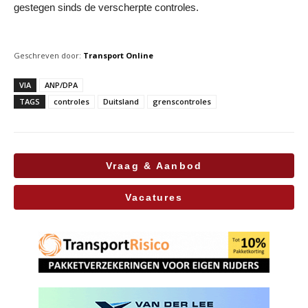
gestegen sinds de verscherpte controles.
Geschreven door:
Transport Online
VIA
ANP/DPA
TAGS
controles
Duitsland
grenscontroles
Vraag & Aanbod
Vacatures