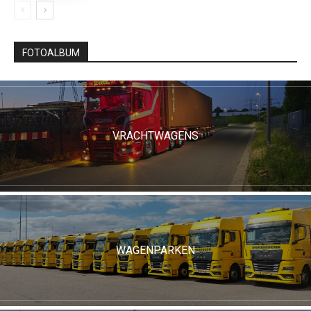
FOTOALBUM
VRACHTWAGENS
WAGENPARKEN