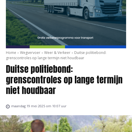
Home
Wegvervoer
Weer & Verkeer
Duitse politiebond:
grenscontroles op lange termijn niet houdbaar
Duitse politiebond:
grenscontroles op lange termijn
niet houdbaar
maandag 19 mei 2025 om 10:07 uur