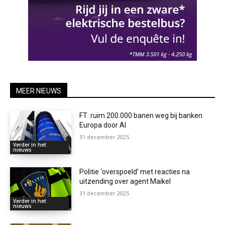
MEER NIEUWS
FT: ruim 200.000 banen weg bij banken
Europa door AI
31 december 2025
Verder in het
nieuws
Politie ‘overspoeld’ met reacties na
uitzending over agent Maikel
31 december 2025
Verder in het
nieuws