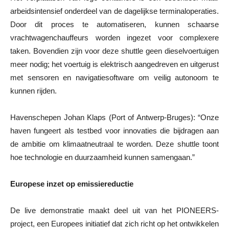
arbeidsintensief onderdeel van de dagelijkse terminaloperaties.
Door dit proces te automatiseren, kunnen schaarse
vrachtwagenchauffeurs worden ingezet voor complexere
taken. Bovendien zijn voor deze shuttle geen dieselvoertuigen
meer nodig; het voertuig is elektrisch aangedreven en uitgerust
met sensoren en navigatiesoftware om veilig autonoom te
kunnen rijden.
Havenschepen Johan Klaps (Port of Antwerp-Bruges): “Onze
haven fungeert als testbed voor innovaties die bijdragen aan
de ambitie om klimaatneutraal te worden. Deze shuttle toont
hoe technologie en duurzaamheid kunnen samengaan.”
Europese inzet op emissiereductie
De live demonstratie maakt deel uit van het PIONEERS-
project, een Europees initiatief dat zich richt op het ontwikkelen