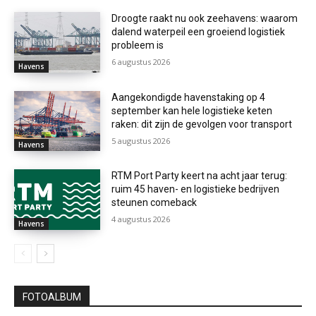
Droogte raakt nu ook zeehavens: waarom
dalend waterpeil een groeiend logistiek
probleem is
6 augustus 2026
Havens
Aangekondigde havenstaking op 4
september kan hele logistieke keten
raken: dit zijn de gevolgen voor transport
5 augustus 2026
Havens
RTM Port Party keert na acht jaar terug:
ruim 45 haven- en logistieke bedrijven
steunen comeback
4 augustus 2026
Havens
FOTOALBUM