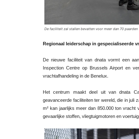
De faciliteit zal stallen bevatten voor meer dan 70 paarden
Regionaal leiderschap in gespecialiseerde v
De nieuwe faciliteit van dnata vormt een aa
Inspection Centre op Brussels Airport en ver
vrachtafhandeling in de Benelux.
Het centrum maakt deel uit van dnata C
geavanceerde faciliteiten ter wereld, die in ju
m² kan jaarlijks meer dan 850.000 ton vracht 
gevaarlijke stoffen, vliegtuigmotoren en voertui