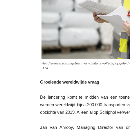
Het dierenverzorgingsteam van dnata is volledig opgeleid
IATA
Groeiende wereldwijde vraag
De lancering komt te midden van een toene
werden wereldwijd bijna 200.000 transporten v
opzichte van 2019. Alleen al op Schiphol verwerk
Jan van Anrooy, Managing Director van dn