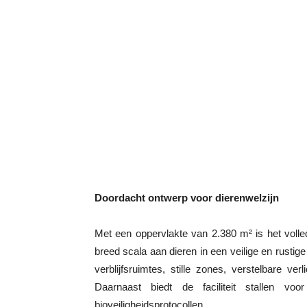
Doordacht ontwerp voor dierenwelzijn
Met een oppervlakte van 2.380 m² is het voll
breed scala aan dieren in een veilige en rusti
verblijfsruimtes, stille zones, verstelbare ve
Daarnaast biedt de faciliteit stallen v
bioveiligheidsprotocollen.