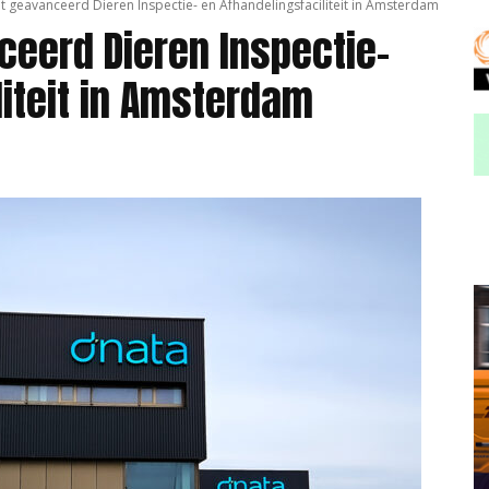
 geavanceerd Dieren Inspectie- en Afhandelingsfaciliteit in Amsterdam
eerd Dieren Inspectie-
liteit in Amsterdam