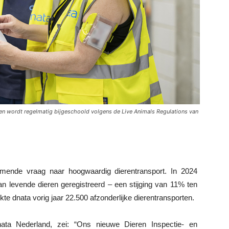
 en wordt regelmatig bijgeschoold volgens de Live Animals Regulations van
mende vraag naar hoogwaardig dierentransport. In 2024
an levende dieren geregistreerd – een stijging van 11% ten
te dnata vorig jaar 22.500 afzonderlijke dierentransporten.
ata Nederland, zei: “Ons nieuwe Dieren Inspectie- en