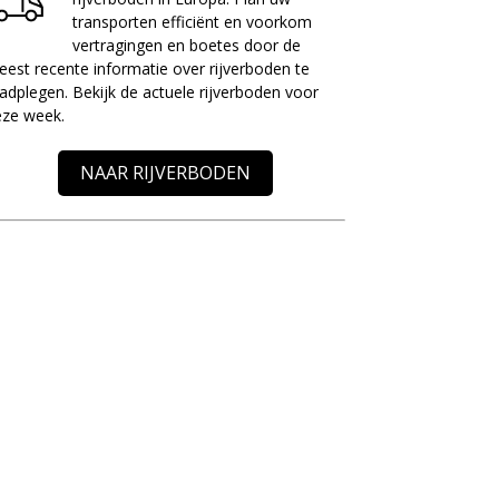
transporten efficiënt en voorkom
vertragingen en boetes door de
est recente informatie over rijverboden te
adplegen. Bekijk de actuele rijverboden voor
eze week.
NAAR RIJVERBODEN