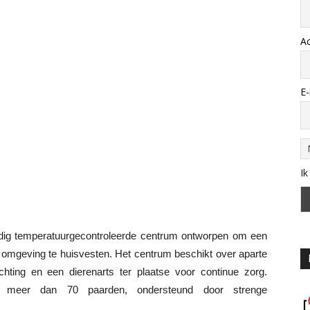
A
E-
Ik
edig temperatuurgecontroleerde centrum ontworpen om een
ge omgeving te huisvesten. Het centrum beschikt over aparte
rlichting en een dierenarts ter plaatse voor continue zorg.
oor meer dan 70 paarden, ondersteund door strenge