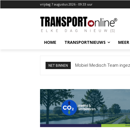
vrijdag 7 augustus 2026 - 09:33 uur
HOME
TRANSPORTNIEUWS
MEER
Bermbrand langs A12 zorgt vo
NET BINNEN