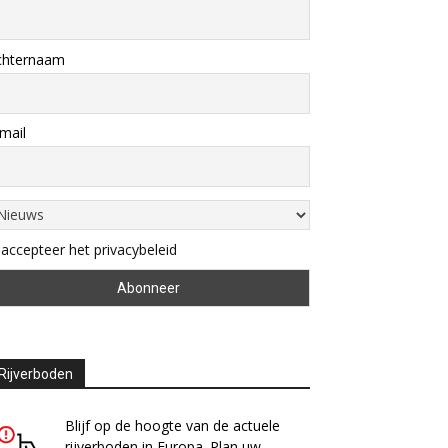
chternaam
mail
 accepteer het privacybeleid
Rijverboden
Blijf op de hoogte van de actuele
rijverboden in Europa. Plan uw