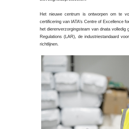
Het nieuwe centrum is ontworpen om te vo
certificering van IATA’s Centre of Excellence f
het dierenverzorgingsteam van dnata volledig g
Regulations (LAR), de industriestandaard voo
richtlijnen.