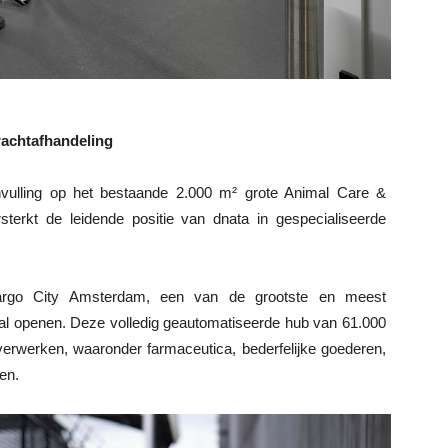
rachtafhandeling
nvulling op het bestaande 2.000 m² grote Animal Care &
sterkt de leidende positie van dnata in gespecialiseerde
argo City Amsterdam, een van de grootste en meest
li zal openen. Deze volledig geautomatiseerde hub van 61.000
verwerken, waaronder farmaceutica, bederfelijke goederen,
gen.