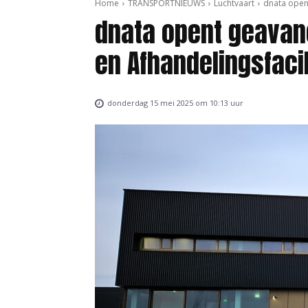
Home
TRANSPORTNIEUWS
Luchtvaart
dnata opent
dnata opent geavanc
en Afhandelingsfaci
donderdag 15 mei 2025 om 10:13 uur