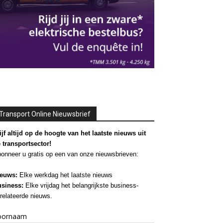
Transport Online Nieuwsbrief
ijf altijd op de hoogte van het laatste nieuws uit
 transportsector!
onneer u gratis op een van onze nieuwsbrieven:
euws:
Elke werkdag het laatste nieuws
siness:
Elke vrijdag het belangrijkste business-
relateerde nieuws.
oornaam