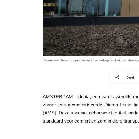
De nieuwe Dieren Inspectie- en Afhandelingsfaciliteit van dnat
Deel
AMSTERDAM – dnata, een van ’s werelds mees
zomer een gespecialiseerde Dieren Inspectie-
(AMS). Deze speciaal gebouwde faciliteit, ond
standaard voor comfort en zorg in dierentransp