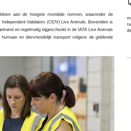
ldoen aan de hoogste mondiale normen, waaronder de
me
or Independent Validators (CEIV) Live Animals. Bovendien is
ra
etraind en regelmatig bijgeschoold in de IATA Live Animals
d
r humaan en diervriendelijk transport volgens de geldende