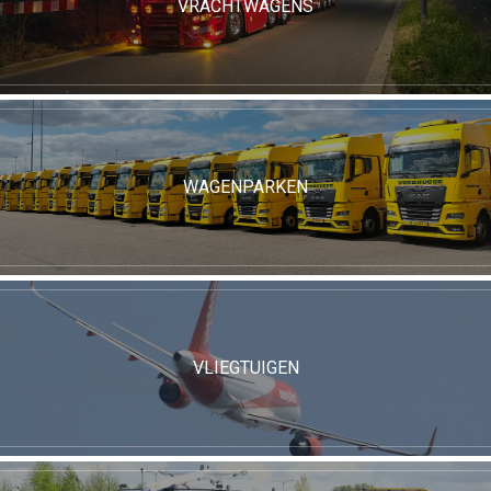
VRACHTWAGENS
WAGENPARKEN
VLIEGTUIGEN