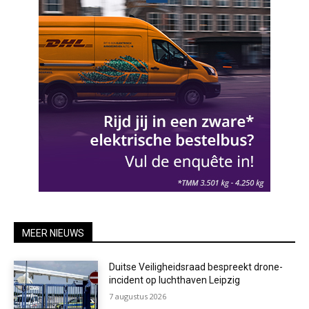
MEER NIEUWS
Duitse Veiligheidsraad bespreekt drone-
incident op luchthaven Leipzig
7 augustus 2026