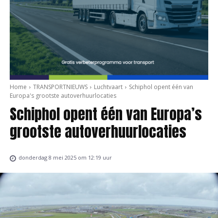
Home
TRANSPORTNIEUWS
Luchtvaart
Schiphol opent één van
Europa's grootste autoverhuurlocaties
Schiphol opent één van Europa’s
grootste autoverhuurlocaties
donderdag 8 mei 2025 om 12:19 uur