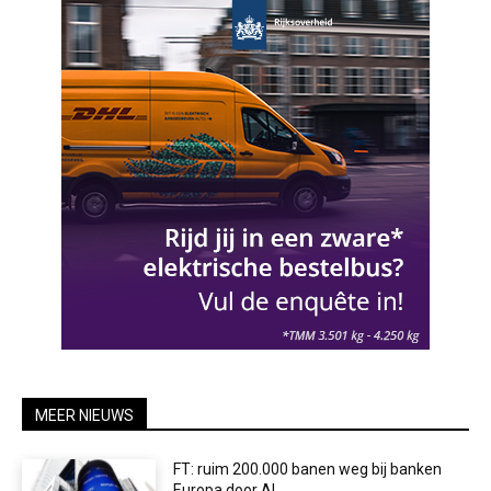
MEER NIEUWS
FT: ruim 200.000 banen weg bij banken
Europa door AI