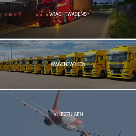
VRACHTWAGENS
WAGENPARKEN
VLIEGTUIGEN