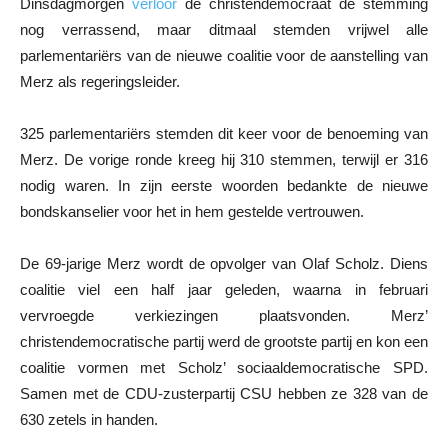
Dinsdagmorgen
verloor
de christendemocraat de stemming
nog verrassend, maar ditmaal stemden vrijwel alle
parlementariërs van de nieuwe coalitie voor de aanstelling van
Merz als regeringsleider.
325 parlementariërs stemden dit keer voor de benoeming van
Merz. De vorige ronde kreeg hij 310 stemmen, terwijl er 316
nodig waren. In zijn eerste woorden bedankte de nieuwe
bondskanselier voor het in hem gestelde vertrouwen.
De 69-jarige Merz wordt de opvolger van Olaf Scholz. Diens
coalitie viel een half jaar geleden, waarna in februari
vervroegde verkiezingen plaatsvonden. Merz’
christendemocratische partij werd de grootste partij en kon een
coalitie vormen met Scholz’ sociaaldemocratische SPD.
Samen met de CDU-zusterpartij CSU hebben ze 328 van de
630 zetels in handen.