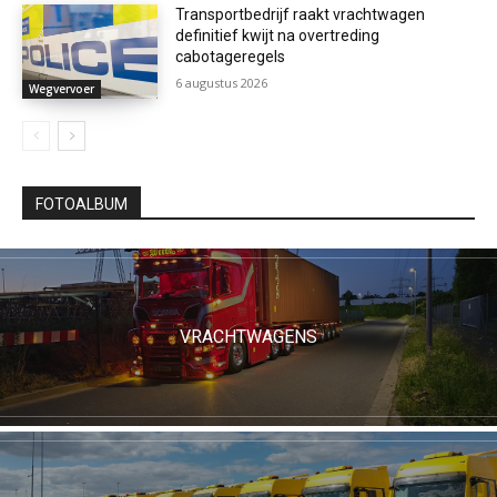
Transportbedrijf raakt vrachtwagen
definitief kwijt na overtreding
cabotageregels
6 augustus 2026
Wegvervoer
FOTOALBUM
VRACHTWAGENS