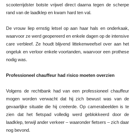
scooterrijdster botste vrijwel direct daarna tegen de scherpe
rand van de laadklep en kwam hard ten val.
De vrouw liep ernstig letsel op aan haar hals en onderkaak,
waarvoor ze werd geopereerd en enkele dagen op de intensive
care verbleef. Ze houdt blijvend littekenweefsel over aan het
ongeluk en verloor enkele voortanden, waarvoor een prothese
nodig was.
Professioneel chauffeur had risico moeten overzien
Volgens de rechtbank had van een professioneel chauffeur
mogen worden verwacht dat hij zich bewust was van de
gevaarlijke situatie die hij creëerde. Op camerabeelden is te
zien dat het fietspad volledig werd geblokkeerd door de
laadklep, terwijl ander verkeer – waaronder fietsers – zich daar
nog bevond.