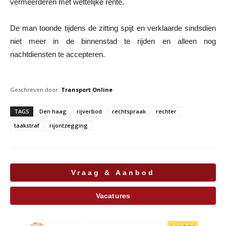
vermeerderen met wettelijke rente.
De man toonde tijdens de zitting spijt en verklaarde sindsdien
niet meer in de binnenstad te rijden en alleen nog
nachtdiensten te accepteren.
Geschreven door:
Transport Online
TAGS
Den haag
rijverbod
rechtspraak
rechter
taakstraf
rijontzegging
Vraag & Aanbod
Vacatures