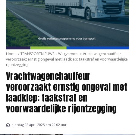
Home
TRANSPORTNIEUWS
Wegvervoer
Vrachtwagenchauffeur
veroorzaakt ernstig ongeval met laadklep: taakstraf en voorwaardelijke
rijontzegging
Vrachtwagenchauffeur
veroorzaakt ernstig ongeval met
laadklep: taakstraf en
voorwaardelijke rijontzegging
dinsdag 22 april 2025 om 20:02 uur