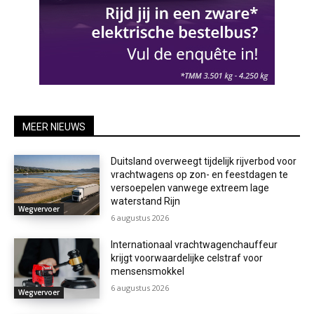
MEER NIEUWS
Duitsland overweegt tijdelijk rijverbod voor
vrachtwagens op zon- en feestdagen te
versoepelen vanwege extreem lage
waterstand Rijn
Wegvervoer
6 augustus 2026
Internationaal vrachtwagenchauffeur
krijgt voorwaardelijke celstraf voor
mensensmokkel
6 augustus 2026
Wegvervoer