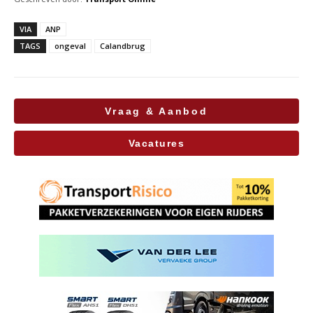
VIA
ANP
TAGS
ongeval
Calandbrug
Vraag & Aanbod
Vacatures