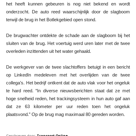
het heeft kunnen gebeuren is nog niet bekend en wordt
onderzocht. De auto reed waarschijnlijk door de slagboom
terwijl de brug in het Botlekgebied open stond.
De brugwachter ontdekte de schade aan de slagboom bij het
sluiten van de brug. Het voertuig werd uren later met de twee
overleden inzittenden uit het water gehaald.
De werkgever van de twee slachtoffers betuigt in een bericht
op LinkedIn medeleven met het overlijden van de twee
collega’s. Het bedrijf ontkent dat de auto vlak voor het ongeluk
te hard reed. “In diverse nieuwsberichten staat dat ze met
hoge snelheid reden, het trackingsysteem in hun auto gaf aan
dat ze 63 kilometer per uur reden toen het ongeluk
plaatsvond.” Op de brug mag maximaal 80 gereden worden.
Geschreven door:
Transport Online