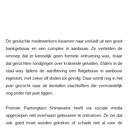
De gevluchte medewerkers kwamen naar verluidt uit een groot
bankgebouw en een complex in aanbouw. Ze vertelden de
omroep dat er kennelijk geen formele ontruiming was, maar
dat geruchten rondgingen over krakende geluiden. Elders in de
stad was tijdens de aardbeving een flatgebouw in aanbouw
ingestort, met zeker elf doden tot gevolg. Daar wordt nog in het
puin gezocht naar de tientallen slachtoffers die vermoedelijk
nog onder het puin liggen.
Premier Paetongtarn Shinawatra heeft via sociale media
opgeroepen niet overhaast gebouwen te ontruimen. Ze zei dat
ook goed moet worden gekeken of schade niet al voor de