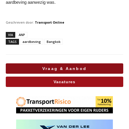
aardbeving aanwezig was.
Geschreven door:
Transport Online
VIA
ANP
TAGS
aardbeving
Bangkok
Vraag & Aanbod
Vacatures