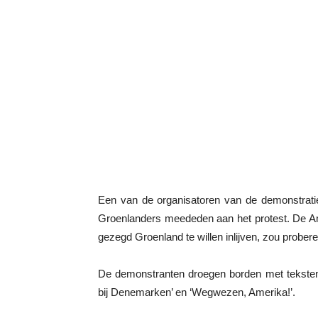
Een van de organisatoren van de demonstratie
Groenlanders meededen aan het protest. De Am
gezegd Groenland te willen inlijven, zou probere
De demonstranten droegen borden met teksten 
bij Denemarken’ en ‘Wegwezen, Amerika!’.