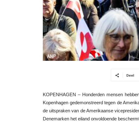
Deel
KOPENHAGEN – Honderden mensen hebben bi
Kopenhagen gedemonstreerd tegen de Amerikaa
de uitspraken van de Amerikaanse vicepresiden
Denemarken het eiland onvoldoende beschermt en