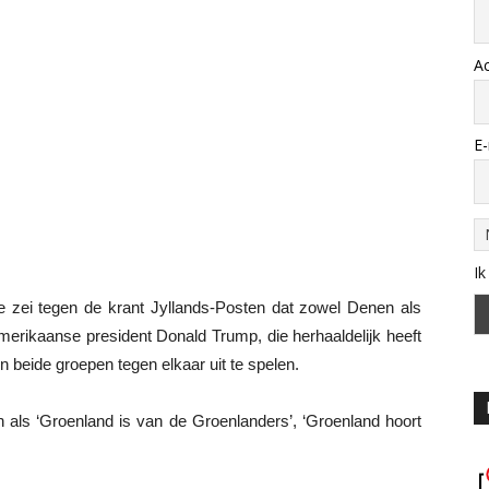
A
E-
Ik
 zei tegen de krant Jyllands-Posten dat zowel Denen als
erikaanse president Donald Trump, die herhaaldelijk heeft
n beide groepen tegen elkaar uit te spelen.
als ‘Groenland is van de Groenlanders’, ‘Groenland hoort