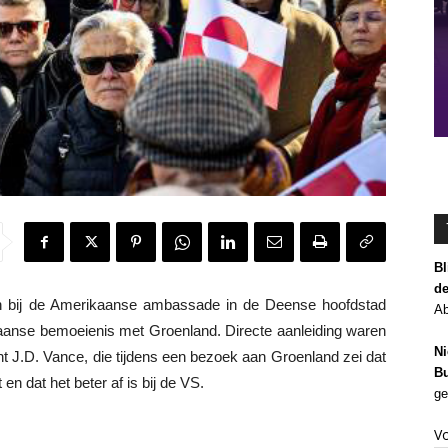
Bl
de
j de Amerikaanse ambassade in de Deense hoofdstad
Ab
nse bemoeienis met Groenland. Directe aanleiding waren
Ni
t J.D. Vance, die tijdens een bezoek aan Groenland zei dat
Bu
 dat het beter af is bij de VS.
ge
V