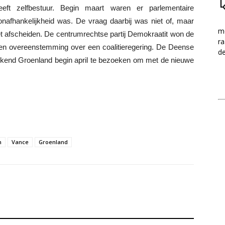
ft zelfbestuur. Begin maart waren er parlementaire
 onafhankelijkheid was. De vraag daarbij was niet of, maar
me
afscheiden. De centrumrechtse partij Demokraatit won de
ra
ijen overeenstemming over een coalitieregering. De Deense
d
kend Groenland begin april te bezoeken om met de nieuwe
n
Vance
Groenland