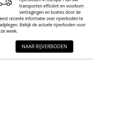
transporten efficiënt en voorkom
vertragingen en boetes door de
est recente informatie over rijverboden te
adplegen. Bekijk de actuele rijverboden voor
eze week.
NAAR RIJVERBODEN