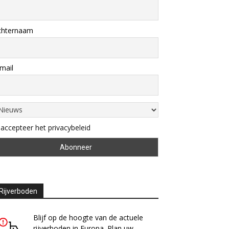
chternaam
mail
 accepteer het privacybeleid
Rijverboden
Blijf op de hoogte van de actuele
rijverboden in Europa. Plan uw