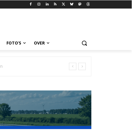
FOTO’S
OVER