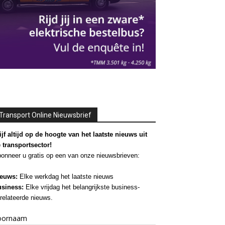
Transport Online Nieuwsbrief
ijf altijd op de hoogte van het laatste nieuws uit
 transportsector!
onneer u gratis op een van onze nieuwsbrieven:
euws:
Elke werkdag het laatste nieuws
siness:
Elke vrijdag het belangrijkste business-
relateerde nieuws.
oornaam