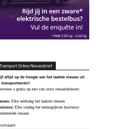
Transport Online Nieuwsbrief
ijf altijd op de hoogte van het laatste nieuws uit
 transportsector!
onneer u gratis op een van onze nieuwsbrieven:
euws:
Elke werkdag het laatste nieuws
siness:
Elke vrijdag het belangrijkste business-
relateerde nieuws.
oornaam