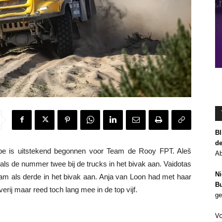
Bl
de
pe is uitstekend begonnen voor Team de Rooy FPT. Aleš
Ab
als de nummer twee bij de trucks in het bivak aan. Vaidotas
Ni
wam als derde in het bivak aan. Anja van Loon had met haar
Bu
ij maar reed toch lang mee in de top vijf.
ge
V