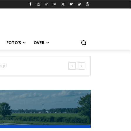
FOTO’S
OVER