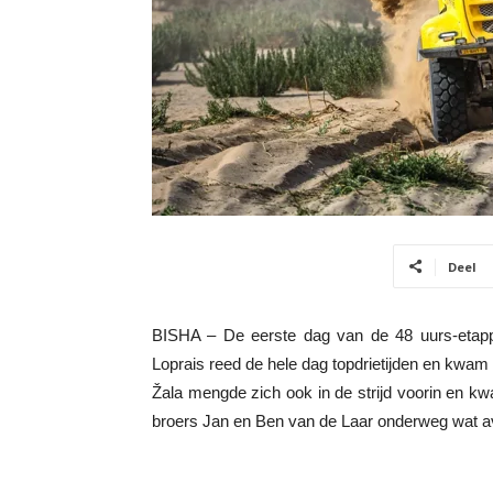
Deel
BISHA – De eerste dag van de 48 uurs-etap
Loprais reed de hele dag topdrietijden en kwam 
Žala mengde zich ook in de strijd voorin en k
broers Jan en Ben van de Laar onderweg wat aver