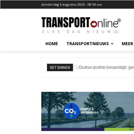
donderdag 6 augustus 2026 - 08:54 uur
HOME
TRANSPORTNIEUWS
MEER
Duitse politie bevestigt: g
NET BINNEN