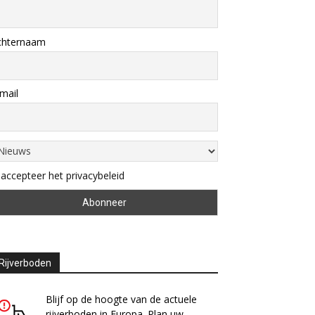
chternaam
mail
 accepteer het privacybeleid
Rijverboden
Blijf op de hoogte van de actuele
rijverboden in Europa. Plan uw