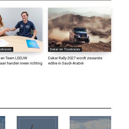
uckraces
Dakar en Truckraces
 en Team LEEUW
Dakar Rally 2027 wordt zwaarste
laan handen ineen richting
editie in Saudi-Arabië