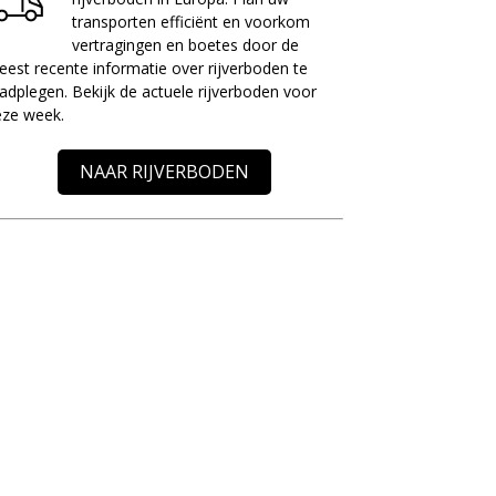
transporten efficiënt en voorkom
vertragingen en boetes door de
est recente informatie over rijverboden te
adplegen. Bekijk de actuele rijverboden voor
eze week.
NAAR RIJVERBODEN