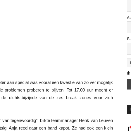
A
E-
Ik
ter aan special was vooral een kwestie van zo ver mogelijk
e problemen proberen te blijven. Tot 17.00 uur mocht er
 de dichtstbijzijnde van de zes break zones voor zich
r van tegenwoordig”, blikte teammanager Henk van Leuven
tsig. Anja reed daar een band kapot. Ze had ook een klein