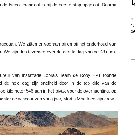
de Iveco, maar dat is bij de eerste stop opgelost. Daarna
me
ra
d
orgegaan. We zitten er vooraan bij en bij het onderhoud van
n. We zijn dus tevreden over de eerste dag van de 48 uurs-
oureur van Instatrade Loprais Team de Rooy FPT toonde
de hele dag zijn snelheid door in de top drie van de
io op kilometer 546 aan in het bivak voor de overnachting, op
chter de winnaar van vorig jaar, Martin Macík en zijn crew.