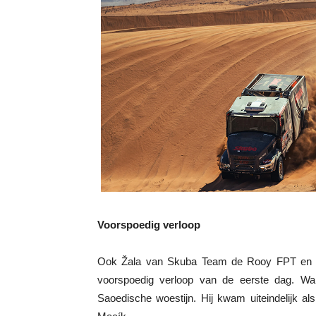
Voorspoedig verloop
Ook Žala van Skuba Team de Rooy FPT en z
voorspoedig verloop van de eerste dag. Wa
Saoedische woestijn. Hij kwam uiteindelijk a