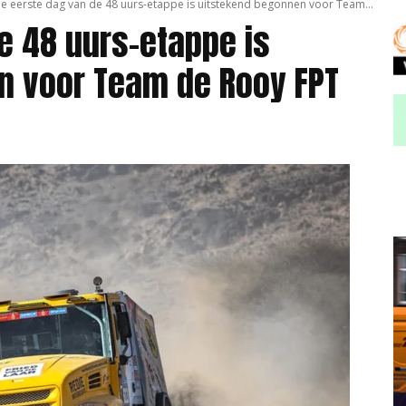
e eerste dag van de 48 uurs-etappe is uitstekend begonnen voor Team...
e 48 uurs-etappe is
n voor Team de Rooy FPT