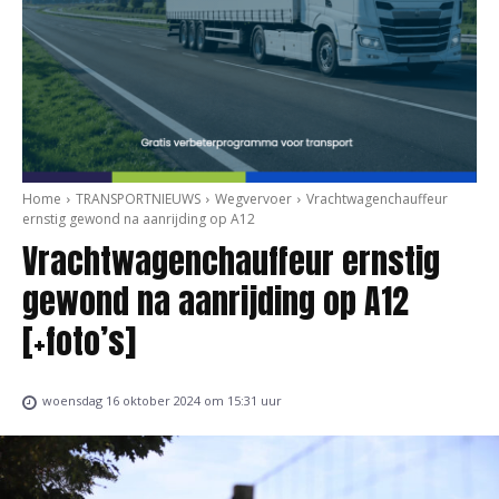
Home
TRANSPORTNIEUWS
Wegvervoer
Vrachtwagenchauffeur
ernstig gewond na aanrijding op A12
Vrachtwagenchauffeur ernstig
gewond na aanrijding op A12
[+foto’s]
woensdag 16 oktober 2024 om 15:31 uur