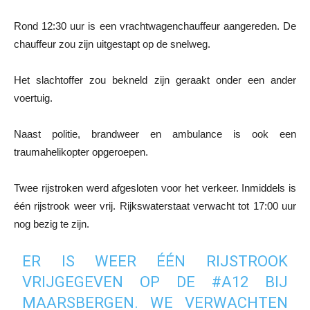
Rond 12:30 uur is een vrachtwagenchauffeur aangereden. De
chauffeur zou zijn uitgestapt op de snelweg.
Het slachtoffer zou bekneld zijn geraakt onder een ander
voertuig.
Naast politie, brandweer en ambulance is ook een
traumahelikopter opgeroepen.
Twee rijstroken werd afgesloten voor het verkeer. Inmiddels is
één rijstrook weer vrij. Rijkswaterstaat verwacht tot 17:00 uur
nog bezig te zijn.
ER IS WEER ÉÉN RIJSTROOK
VRIJGEGEVEN OP DE
#A12
BIJ
MAARSBERGEN. WE VERWACHTEN