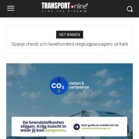
NET BINNEN
Spanje checkt zo’n tweehonderd vliegtuigpassagiers uit Italië