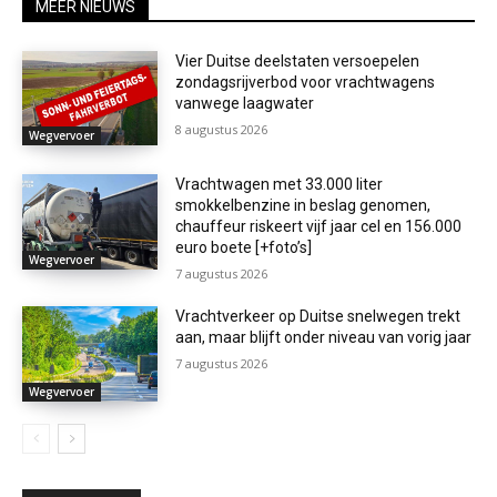
MEER NIEUWS
Vier Duitse deelstaten versoepelen
zondagsrijverbod voor vrachtwagens
vanwege laagwater
8 augustus 2026
Wegvervoer
Vrachtwagen met 33.000 liter
smokkelbenzine in beslag genomen,
chauffeur riskeert vijf jaar cel en 156.000
euro boete [+foto’s]
Wegvervoer
7 augustus 2026
Vrachtverkeer op Duitse snelwegen trekt
aan, maar blijft onder niveau van vorig jaar
7 augustus 2026
Wegvervoer