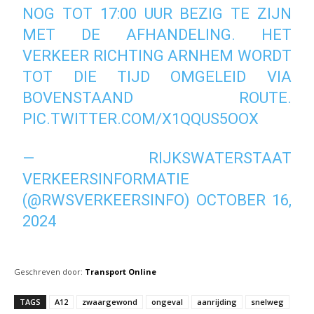
NOG TOT 17:00 UUR BEZIG TE ZIJN
MET DE AFHANDELING. HET
VERKEER RICHTING ARNHEM WORDT
TOT DIE TIJD OMGELEID VIA
BOVENSTAAND ROUTE.
PIC.TWITTER.COM/X1QQUS5OOX
— RIJKSWATERSTAAT
VERKEERSINFORMATIE
(@RWSVERKEERSINFO)
OCTOBER 16,
2024
Geschreven door:
Transport Online
TAGS
A12
zwaargewond
ongeval
aanrijding
snelweg