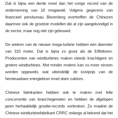
Dat is bijna een derde meer dan het vorige record van de
onderneming van 18 megawatt. Volgens gegevens van
financieel persbureau Bloomberg overtreffen de Chinezen
daarmee ook de grootste modellen die al zijn aangekondigd in
de sector, maar nog niet zijn gebouwd.
De wieken van de nieuwe mega-turbine hebben een diameter
van 310 meter. Dat is bijna zo groot als de Eiffeltoren.
Producenten van windturbines maken steeds krachtigere en
grotere windturbines. Met minder molens kan zo meer stroom
worden opgewekt, wat uiteindelijk de kostprijs van de
hernieuwbare energiebron moet doen zakken.
Chinese fabrikanten hebben ook te maken met felle
concurrentie van branchegenoten en hebben de afgelopen
jaren herhaaldelijk grootte-records verbroken. Zo maakte de
Chinese windturbinefabrikant CRRC onlangs al bekend dat het