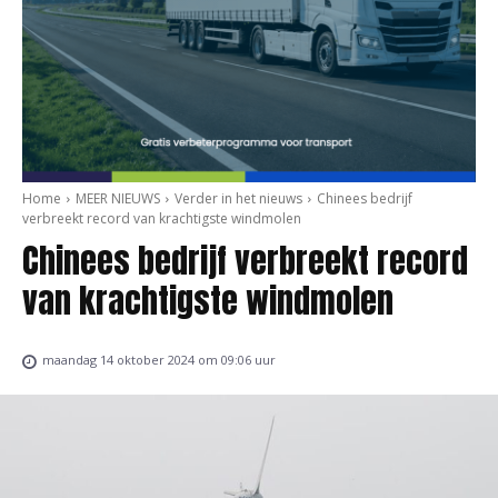
Home
MEER NIEUWS
Verder in het nieuws
Chinees bedrijf
verbreekt record van krachtigste windmolen
Chinees bedrijf verbreekt record
van krachtigste windmolen
maandag 14 oktober 2024 om 09:06 uur