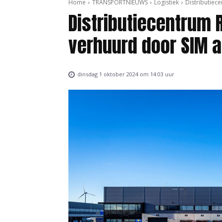
Home
TRANSPORTNIEUWS
Logistiek
Distributiec
Distributiecentrum
verhuurd door SIM a
dinsdag 1 oktober 2024 om 14:03 uur