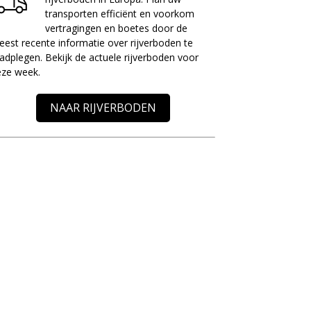
transporten efficiënt en voorkom
vertragingen en boetes door de
est recente informatie over rijverboden te
adplegen. Bekijk de actuele rijverboden voor
eze week.
NAAR RIJVERBODEN