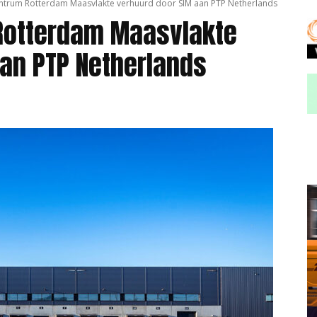
entrum Rotterdam Maasvlakte verhuurd door SIM aan PTP Netherlands
 Rotterdam Maasvlakte
an PTP Netherlands