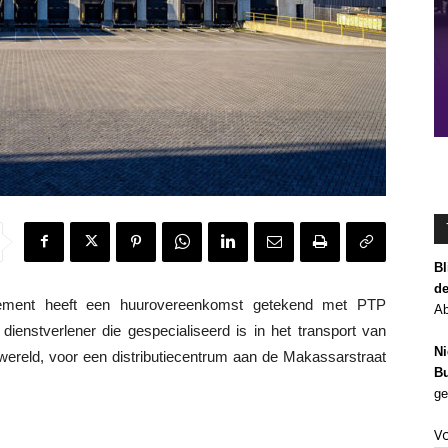
Bl
de
ment heeft een huurovereenkomst getekend met PTP
Ab
 dienstverlener die gespecialiseerd is in het transport van
Ni
wereld, voor een distributiecentrum aan de Makassarstraat
Bu
ge
V