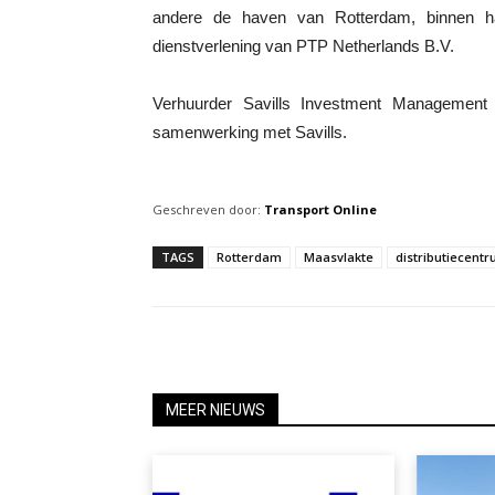
andere de haven van Rotterdam, binnen han
dienstverlening van PTP Netherlands B.V.
Verhuurder Savills Investment Management 
samenwerking met Savills.
Geschreven door:
Transport Online
TAGS
Rotterdam
Maasvlakte
distributiecent
MEER NIEUWS