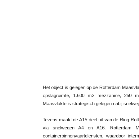
Het object is gelegen op de Rotterdam Maasvla
opslagruimte, 1.600 m2 mezzanine, 250 m2
Maasvlakte is strategisch gelegen nabij snelwe
Tevens maakt de A15 deel uit van de Ring Rot
via snelwegen A4 en A16. Rotterdam Maa
containerbinnenvaartdiensten, waardoor intern