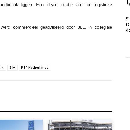
dbereik liggen. Een ideale locatie voor de logistieke
me
ra
werd commercieel geadviseerd door JLL, in collegiale
d
rum
SIM
PTP Netherlands