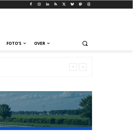
FOTO’S
OVER