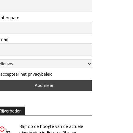
chternaam
mail
 accepteer het privacybeleid
Rijverboden
Blijf op de hoogte van de actuele
rijverboden in Europa. Plan uw