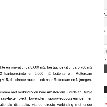
A
E-
Ik
kte en omvat circa 8.600 m2, bestaande uit circa 6.700 m2
 kantoorruimte en 2.000 m2 buitenterrein. Rotterdam
g A15, die directe routes biedt naar Rotterdam en Nijmegen.
terdam met verbindingen naar Amsterdam, Breda en België
svlakte biedt bovendien spoorwegvoorzieningen en
ationale distributie, via de directe verbinding met onder