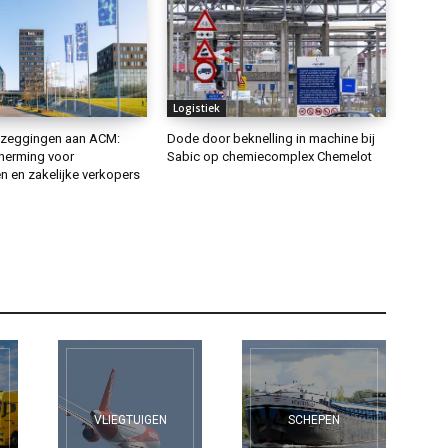
Logistiek
ezeggingen aan ACM:
Dode door beknelling in machine bij
herming voor
Sabic op chemiecomplex Chemelot
 en zakelijke verkopers
VLIEGTUIGEN
SCHEPEN