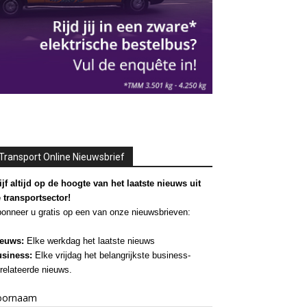
Transport Online Nieuwsbrief
ijf altijd op de hoogte van het laatste nieuws uit
 transportsector!
onneer u gratis op een van onze nieuwsbrieven:
euws:
Elke werkdag het laatste nieuws
siness:
Elke vrijdag het belangrijkste business-
relateerde nieuws.
oornaam