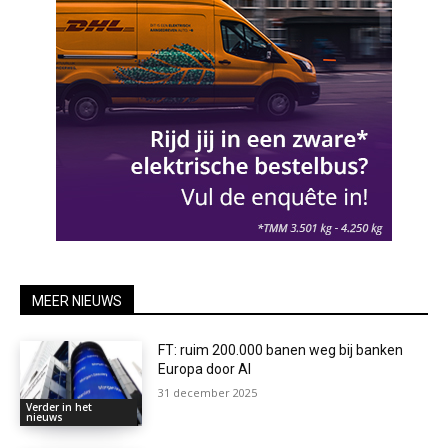
MEER NIEUWS
FT: ruim 200.000 banen weg bij banken
Europa door AI
31 december 2025
Verder in het
nieuws