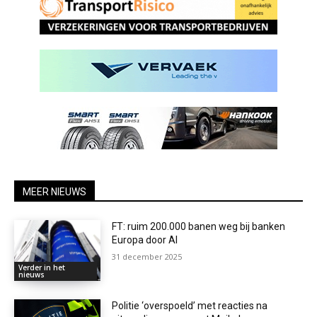
MEER NIEUWS
FT: ruim 200.000 banen weg bij banken
Europa door AI
31 december 2025
Verder in het
nieuws
Politie ‘overspoeld’ met reacties na