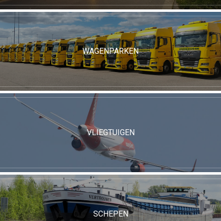
WAGENPARKEN
VLIEGTUIGEN
SCHEPEN