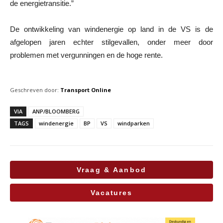
de energietransitie.”
De ontwikkeling van windenergie op land in de VS is de
afgelopen jaren echter stilgevallen, onder meer door
problemen met vergunningen en de hoge rente.
Geschreven door:
Transport Online
VIA
ANP/BLOOMBERG
TAGS
windenergie
BP
VS
windparken
Vraag & Aanbod
Vacatures