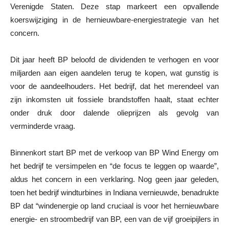
Verenigde Staten. Deze stap markeert een opvallende
koerswijziging in de hernieuwbare-energiestrategie van het
concern.
Dit jaar heeft BP beloofd de dividenden te verhogen en voor
miljarden aan eigen aandelen terug te kopen, wat gunstig is
voor de aandeelhouders. Het bedrijf, dat het merendeel van
zijn inkomsten uit fossiele brandstoffen haalt, staat echter
onder druk door dalende olieprijzen als gevolg van
verminderde vraag.
Binnenkort start BP met de verkoop van BP Wind Energy om
het bedrijf te versimpelen en “de focus te leggen op waarde”,
aldus het concern in een verklaring. Nog geen jaar geleden,
toen het bedrijf windturbines in Indiana vernieuwde, benadrukte
BP dat “windenergie op land cruciaal is voor het hernieuwbare
energie- en stroombedrijf van BP, een van de vijf groeipijlers in