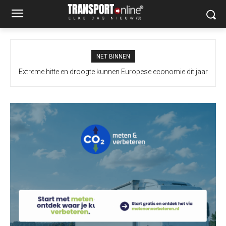
NET BINNEN
Extreme hitte en droogte kunnen Europese economie dit jaar
€180 miljard kosten, transport en logistiek extra onder druk