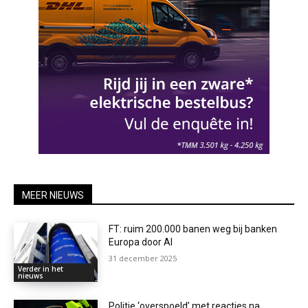
MEER NIEUWS
FT: ruim 200.000 banen weg bij banken
Europa door AI
31 december 2025
Verder in het
nieuws
Politie ‘overspoeld’ met reacties na