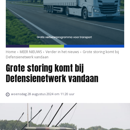
Home
MEER NIEUWS
Verder in het nieuws
Grote storing komt bij
Defensienetwerk vandaan
Grote storing komt bij
Defensienetwerk vandaan
woensdag 28 augustus 2024 om 11:20 uur