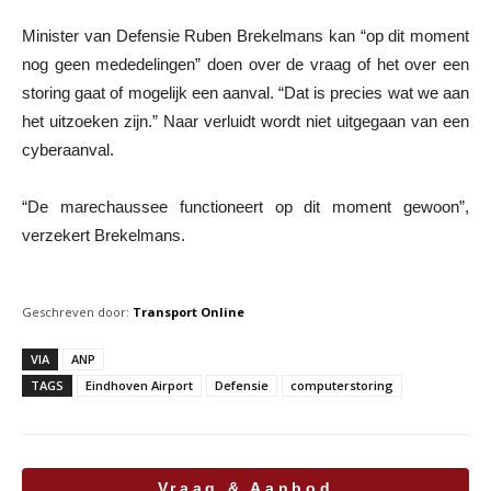
Minister van Defensie Ruben Brekelmans kan “op dit moment
nog geen mededelingen” doen over de vraag of het over een
storing gaat of mogelijk een aanval. “Dat is precies wat we aan
het uitzoeken zijn.” Naar verluidt wordt niet uitgegaan van een
cyberaanval.
“De marechaussee functioneert op dit moment gewoon”,
verzekert Brekelmans.
Geschreven door:
Transport Online
VIA
ANP
TAGS
Eindhoven Airport
Defensie
computerstoring
Vraag & Aanbod