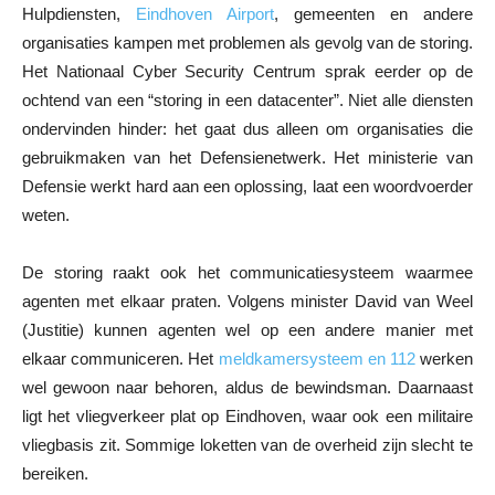
Hulpdiensten,
Eindhoven Airport
, gemeenten en andere
organisaties kampen met problemen als gevolg van de storing.
Het Nationaal Cyber Security Centrum sprak eerder op de
ochtend van een “storing in een datacenter”. Niet alle diensten
ondervinden hinder: het gaat dus alleen om organisaties die
gebruikmaken van het Defensienetwerk. Het ministerie van
Defensie werkt hard aan een oplossing, laat een woordvoerder
weten.
De storing raakt ook het communicatiesysteem waarmee
agenten met elkaar praten. Volgens minister David van Weel
(Justitie) kunnen agenten wel op een andere manier met
elkaar communiceren. Het
meldkamersysteem en 112
werken
wel gewoon naar behoren, aldus de bewindsman. Daarnaast
ligt het vliegverkeer plat op Eindhoven, waar ook een militaire
vliegbasis zit. Sommige loketten van de overheid zijn slecht te
bereiken.