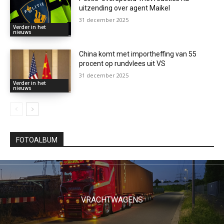
uitzending over agent Maikel
31 december 2025
Verder in het
nieuws
China komt met importheffing van 55
procent op rundvlees uit VS
31 december 2025
Verder in het
nieuws
FOTOALBUM
VRACHTWAGENS