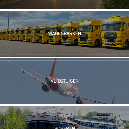
WAGENPARKEN
VLIEGTUIGEN
SCHEPEN