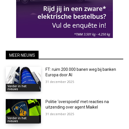
MEER NIEUWS
FT: ruim 200.000 banen weg bij banken
Europa door AI
31 december 2025
Verder in het
nieuws
Politie ‘overspoeld’ met reacties na
uitzending over agent Maikel
31 december 2025
Verder in het
nieuws