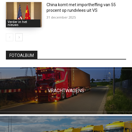
China komt met importheffing van 55
procent op rundvlees uit VS
31 december 2025
Verder in het
nieuws
FOTOALBUM
VRACHTWAGENS