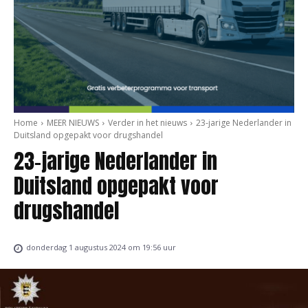
Home
MEER NIEUWS
Verder in het nieuws
23-jarige Nederlander in
Duitsland opgepakt voor drugshandel
23-jarige Nederlander in
Duitsland opgepakt voor
drugshandel
donderdag 1 augustus 2024 om 19:56 uur