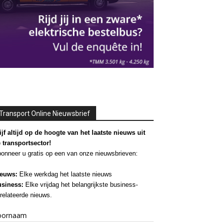
Transport Online Nieuwsbrief
ijf altijd op de hoogte van het laatste nieuws uit
 transportsector!
onneer u gratis op een van onze nieuwsbrieven:
euws:
Elke werkdag het laatste nieuws
siness:
Elke vrijdag het belangrijkste business-
relateerde nieuws.
oornaam