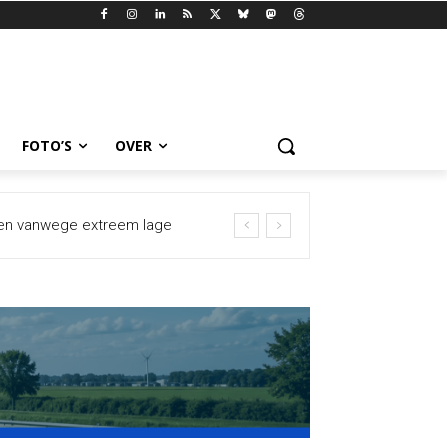
FOTO’S
OVER
n vanwege extreem lage