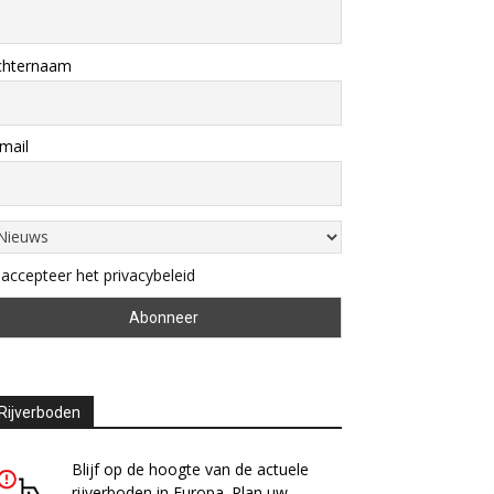
chternaam
mail
 accepteer het privacybeleid
Rijverboden
Blijf op de hoogte van de actuele
rijverboden in Europa. Plan uw