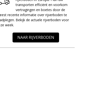
transporten efficiënt en voorkom
vertragingen en boetes door de
est recente informatie over rijverboden te
adplegen. Bekijk de actuele rijverboden voor
eze week.
NAAR RIJVERBODEN