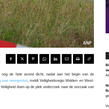
Bl
de
 nog de hele avond dicht, nadat aan het begin van de
Ab
g was neergestort
, meldt Veiligheidsregio Midden- en West-
Ni
 Veiligheid doen op de plek onderzoek naar de oorzaak van
Bu
ge
V