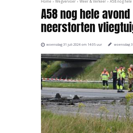
Home
Wegvervoer
Weer & Verkeer
A58 nog hele 
A58 nog hele avond 
neerstorten vliegtui
woensdag 31
woensdag 31 juli 2024 om 14:05 uur