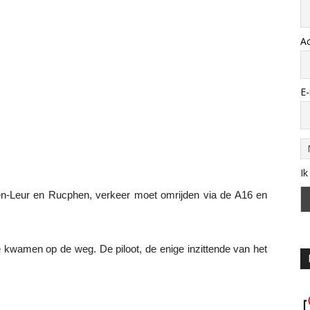
A
E-
Ik
tten-Leur en Rucphen, verkeer moet omrijden via de A16 en
 kwamen op de weg. De piloot, de enige inzittende van het