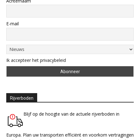
Achternaam
E-mail
Ik accepteer het privacybeleid
Rijverboden
Blijf op de hoogte van de actuele rijverboden in
Europa. Plan uw transporten efficiënt en voorkom vertragingen