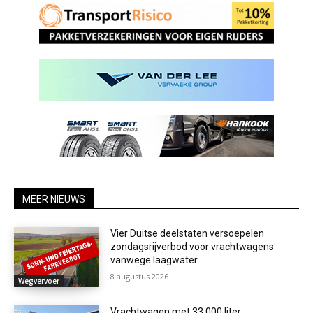
MEER NIEUWS
Vier Duitse deelstaten versoepelen
zondagsrijverbod voor vrachtwagens
vanwege laagwater
8 augustus 2026
Wegvervoer
Vrachtwagen met 33.000 liter