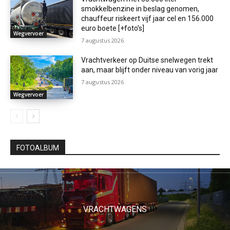
smokkelbenzine in beslag genomen,
chauffeur riskeert vijf jaar cel en 156.000
euro boete [+foto’s]
Wegvervoer
7 augustus 2026
Vrachtverkeer op Duitse snelwegen trekt
aan, maar blijft onder niveau van vorig jaar
7 augustus 2026
Wegvervoer
FOTOALBUM
VRACHTWAGENS