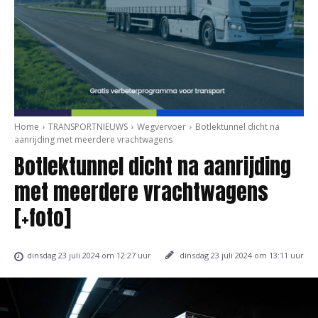
Home
TRANSPORTNIEUWS
Wegvervoer
Botlektunnel dicht na
aanrijding met meerdere vrachtwagens
Botlektunnel dicht na aanrijding
met meerdere vrachtwagens
[+foto]
dinsdag 23 juli 2024 om 13:11 uur
dinsdag 23 juli 2024 om 12:27 uur