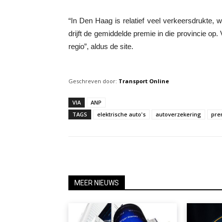
“In Den Haag is relatief veel verkeersdrukte, w
drijft de gemiddelde premie in die provincie op. 
regio”, aldus de site.
Geschreven door:
Transport Online
VIA
ANP
TAGS
elektrische auto's
autoverzekering
pre
MEER NIEUWS