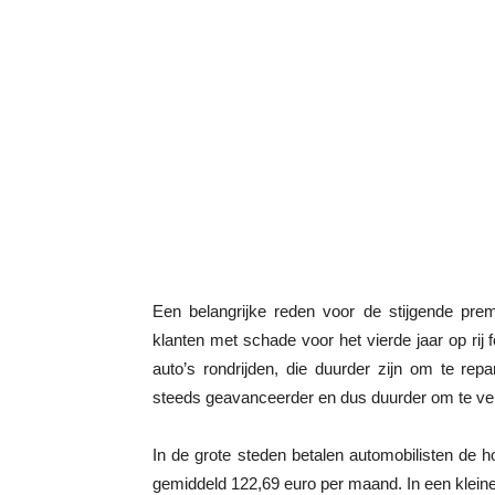
Een belangrijke reden voor de stijgende prem
klanten met schade voor het vierde jaar op rij
auto’s rondrijden, die duurder zijn om te re
steeds geavanceerder en dus duurder om te ve
In de grote steden betalen automobilisten de
gemiddeld 122,69 euro per maand. In een kleine