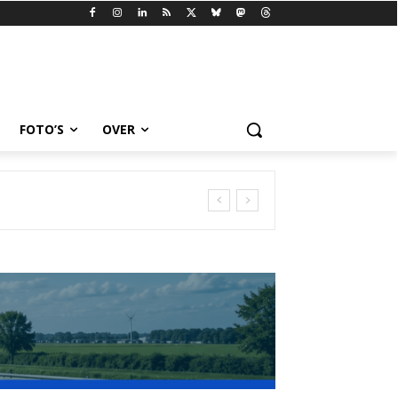
FOTO’S
OVER