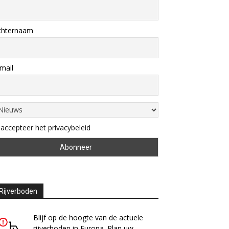
chternaam
mail
 accepteer het privacybeleid
Rijverboden
Blijf op de hoogte van de actuele
rijverboden in Europa. Plan uw