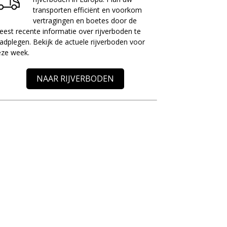
transporten efficiënt en voorkom
vertragingen en boetes door de
est recente informatie over rijverboden te
adplegen. Bekijk de actuele rijverboden voor
eze week.
NAAR RIJVERBODEN