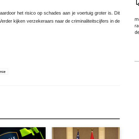
aardoor het risico op schades aan je voertuig groter is. Dit
me
Verder kijken verzekeraars naar de criminaliteitscijfers in de
ra
d
mie