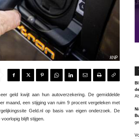
Bl
de
er geld kwijt aan hun autoverzekering. De gemiddelde
Ab
per maand, een stijging van ruim 9 procent vergeleken met
Ni
ergelijkingssite Geld.nl op basis van eigen onderzoek. De
Bu
orlopig blijft stijgen.
ge
V