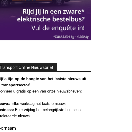
Transport Online Nieuwsbrief
ijf altijd op de hoogte van het laatste nieuws uit
 transportsector!
onneer u gratis op een van onze nieuwsbrieven:
euws:
Elke werkdag het laatste nieuws
siness:
Elke vrijdag het belangrijkste business-
relateerde nieuws.
oornaam