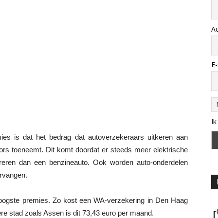
A
E-
Ik
ies is dat het bedrag dat autoverzekeraars uitkeren aan
 fors toeneemt. Dit komt doordat er steeds meer elektrische
pareren dan een benzineauto. Ook worden auto-onderdelen
rvangen.
 hoogste premies. Zo kost een WA-verzekering in Den Haag
re stad zoals Assen is dit 73,43 euro per maand.