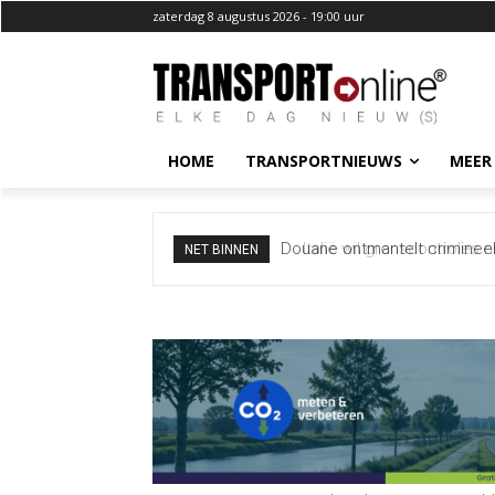
zaterdag 8 augustus 2026 - 19:00 uur
HOME
TRANSPORTNIEUWS
MEER
Italië wil grenscontroles ni
NET BINNEN