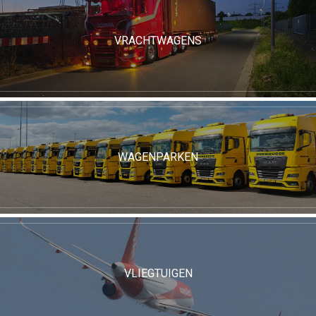
VRACHTWAGENS
WAGENPARKEN
VLIEGTUIGEN