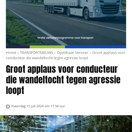
Home
TRANSPORTNIEUWS
Openbaar Vervoer
Groot applaus voor
conducteur die wandeltocht tegen agressie loopt
Groot applaus voor conducteur
die wandeltocht tegen agressie
loopt
maandag 15 juli 2024 om 11:54 uur