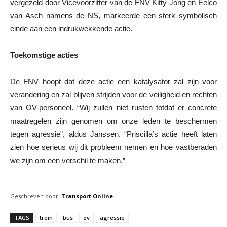
vergezeld door Vicevoorzitter van de FNV Kitty Jong en Eelco
van Asch namens de NS, markeerde een sterk symbolisch
einde aan een indrukwekkende actie.
Toekomstige acties
De FNV hoopt dat deze actie een katalysator zal zijn voor
verandering en zal blijven strijden voor de veiligheid en rechten
van OV-personeel. “Wij zullen niet rusten totdat er concrete
maatregelen zijn genomen om onze leden te beschermen
tegen agressie”, aldus Janssen. “Priscilla’s actie heeft laten
zien hoe serieus wij dit probleem nemen en hoe vastberaden
we zijn om een verschil te maken.”
Geschreven door:
Transport Online
TAGS
trein
bus
ov
agressie