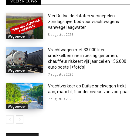
MEER NIEUWS
Vier Duitse deelstaten versoepelen
zondagsrijverbod voor vrachtwagens
vanwege laagwater
8 augustus 2026
Wegvervoer
Vrachtwagen met 33.000 liter
smokkelbenzine in beslag genomen,
chauffeur riskeert vijf jaar cel en 156.000
euro boete [+foto’s]
Wegvervoer
7 augustus 2026
Vrachtverkeer op Duitse snelwegen trekt
aan, maar blijft onder niveau van vorig jaar
7 augustus 2026
Wegvervoer