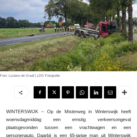
Foto: Luciano de Graaf | LDG Fotografie
WINTERSWIJK – Op de Misterweg in Winterswijk heeft
woensdagmiddag een ernstig verkeersongeval
plaatsgevonden tussen een vrachtwagen en een
personenauto. Daarbij is een 65-jarige man uit Winterswijk