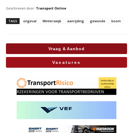
Geschreven door:
Transport Online
TAGS
ongeval
Winterswijk
aanrijding
gewonde
boom
Vraag & Aanbod
Vacatures