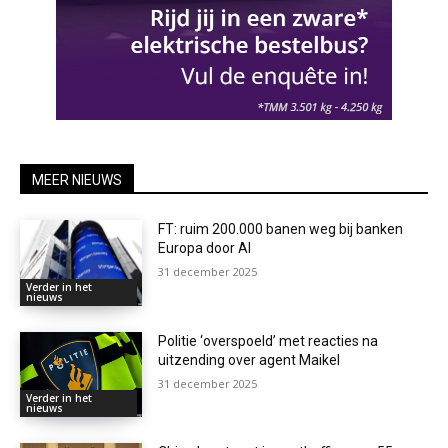
MEER NIEUWS
FT: ruim 200.000 banen weg bij banken
Europa door AI
31 december 2025
Verder in het
nieuws
Politie ‘overspoeld’ met reacties na
uitzending over agent Maikel
31 december 2025
Verder in het
nieuws