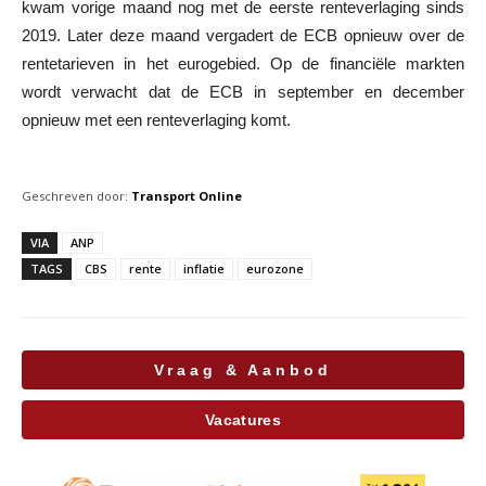
kwam vorige maand nog met de eerste renteverlaging sinds
2019. Later deze maand vergadert de ECB opnieuw over de
rentetarieven in het eurogebied. Op de financiële markten
wordt verwacht dat de ECB in september en december
opnieuw met een renteverlaging komt.
Geschreven door:
Transport Online
VIA
ANP
TAGS
CBS
rente
inflatie
eurozone
Vraag & Aanbod
Vacatures