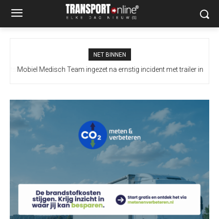
NET BINNEN
Mobiel Medisch Team ingezet na ernstig incident met trailer in
Europoort