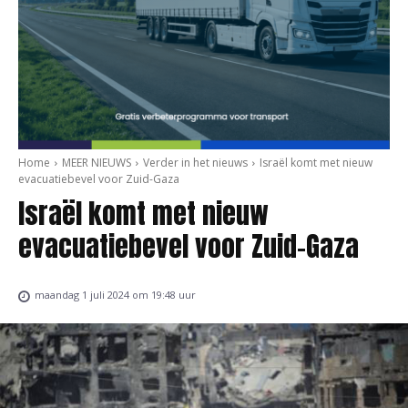
Home
MEER NIEUWS
Verder in het nieuws
Israël komt met nieuw
evacuatiebevel voor Zuid-Gaza
Israël komt met nieuw
evacuatiebevel voor Zuid-Gaza
maandag 1 juli 2024 om 19:48 uur