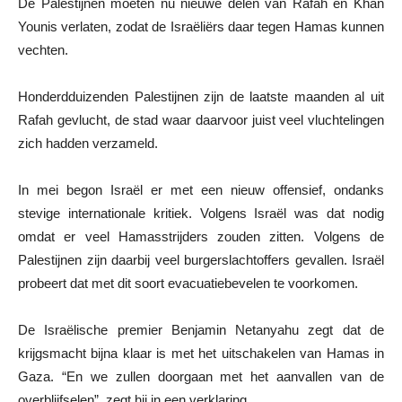
De Palestijnen moeten nu nieuwe delen van Rafah en Khan
Younis verlaten, zodat de Israëliërs daar tegen Hamas kunnen
vechten.
Honderdduizenden Palestijnen zijn de laatste maanden al uit
Rafah gevlucht, de stad waar daarvoor juist veel vluchtelingen
zich hadden verzameld.
In mei begon Israël er met een nieuw offensief, ondanks
stevige internationale kritiek. Volgens Israël was dat nodig
omdat er veel Hamasstrijders zouden zitten. Volgens de
Palestijnen zijn daarbij veel burgerslachtoffers gevallen. Israël
probeert dat met dit soort evacuatiebevelen te voorkomen.
De Israëlische premier Benjamin Netanyahu zegt dat de
krijgsmacht bijna klaar is met het uitschakelen van Hamas in
Gaza. “En we zullen doorgaan met het aanvallen van de
overblijfselen”, zegt hij in een verklaring.