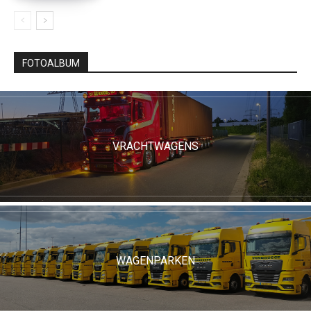
FOTOALBUM
VRACHTWAGENS
WAGENPARKEN