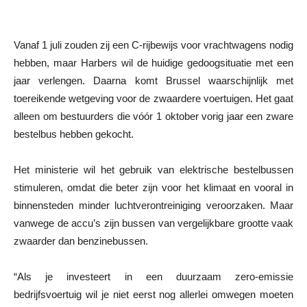
Vanaf 1 juli zouden zij een C-rijbewijs voor vrachtwagens nodig
hebben, maar Harbers wil de huidige gedoogsituatie met een
jaar verlengen. Daarna komt Brussel waarschijnlijk met
toereikende wetgeving voor de zwaardere voertuigen. Het gaat
alleen om bestuurders die vóór 1 oktober vorig jaar een zware
bestelbus hebben gekocht.
Het ministerie wil het gebruik van elektrische bestelbussen
stimuleren, omdat die beter zijn voor het klimaat en vooral in
binnensteden minder luchtverontreiniging veroorzaken. Maar
vanwege de accu’s zijn bussen van vergelijkbare grootte vaak
zwaarder dan benzinebussen.
“Als je investeert in een duurzaam zero-emissie
bedrijfsvoertuig wil je niet eerst nog allerlei omwegen moeten