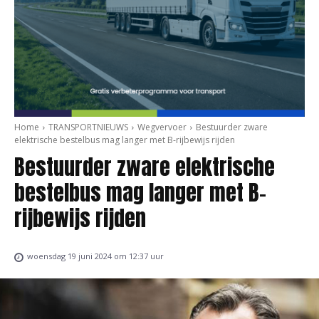
Home
TRANSPORTNIEUWS
Wegvervoer
Bestuurder zware
elektrische bestelbus mag langer met B-rijbewijs rijden
Bestuurder zware elektrische
bestelbus mag langer met B-
rijbewijs rijden
woensdag 19 juni 2024 om 12:37 uur