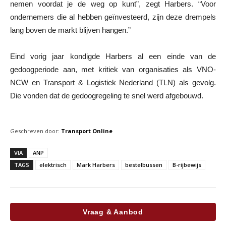
nemen voordat je de weg op kunt”, zegt Harbers. “Voor
ondernemers die al hebben geïnvesteerd, zijn deze drempels
lang boven de markt blijven hangen.”
Eind vorig jaar kondigde Harbers al een einde van de
gedoogperiode aan, met kritiek van organisaties als VNO-
NCW en Transport & Logistiek Nederland (TLN) als gevolg.
Die vonden dat de gedoogregeling te snel werd afgebouwd.
Geschreven door:
Transport Online
VIA
ANP
TAGS
elektrisch
Mark Harbers
bestelbussen
B-rijbewijs
Vraag & Aanbod