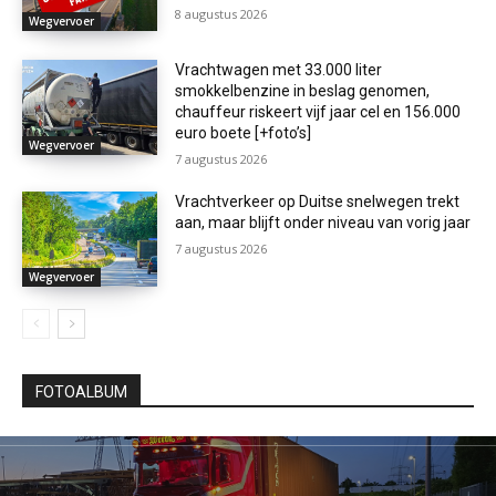
8 augustus 2026
Wegvervoer
Vrachtwagen met 33.000 liter
smokkelbenzine in beslag genomen,
chauffeur riskeert vijf jaar cel en 156.000
euro boete [+foto’s]
Wegvervoer
7 augustus 2026
Vrachtverkeer op Duitse snelwegen trekt
aan, maar blijft onder niveau van vorig jaar
7 augustus 2026
Wegvervoer
FOTOALBUM