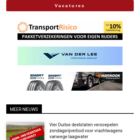
Vacatures
MEER NIEUWS
Vier Duitse deelstaten versoepelen
zondagsrijverbod voor vrachtwagens
vanwege laagwater