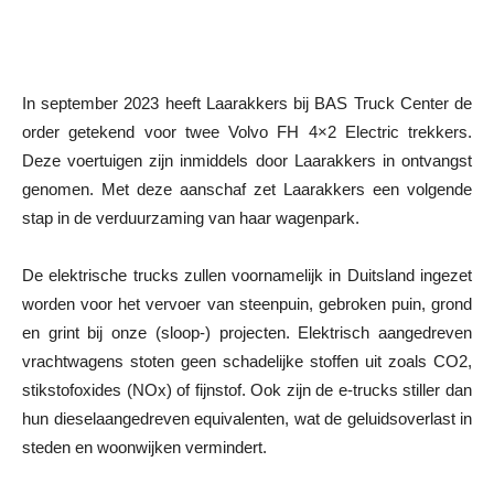
In september 2023 heeft Laarakkers bij BAS Truck Center de
order getekend voor twee Volvo FH 4×2 Electric trekkers.
Deze voertuigen zijn inmiddels door Laarakkers in ontvangst
genomen. Met deze aanschaf zet Laarakkers een volgende
stap in de verduurzaming van haar wagenpark.
De elektrische trucks zullen voornamelijk in Duitsland ingezet
worden voor het vervoer van steenpuin, gebroken puin, grond
en grint bij onze (sloop-) projecten. Elektrisch aangedreven
vrachtwagens stoten geen schadelijke stoffen uit zoals CO2,
stikstofoxides (NOx) of fijnstof. Ook zijn de e-trucks stiller dan
hun dieselaangedreven equivalenten, wat de geluidsoverlast in
steden en woonwijken vermindert.