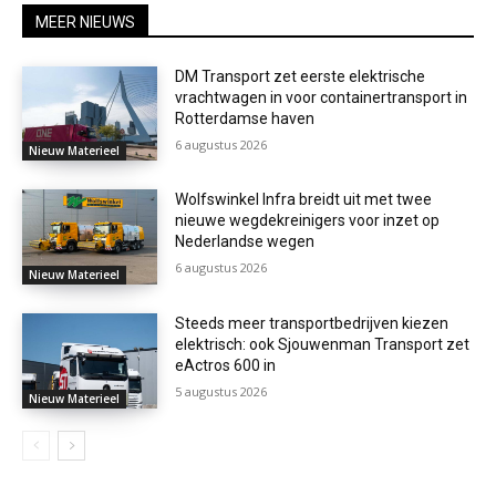
MEER NIEUWS
DM Transport zet eerste elektrische
vrachtwagen in voor containertransport in
Rotterdamse haven
6 augustus 2026
Nieuw Materieel
Wolfswinkel Infra breidt uit met twee
nieuwe wegdekreinigers voor inzet op
Nederlandse wegen
6 augustus 2026
Nieuw Materieel
Steeds meer transportbedrijven kiezen
elektrisch: ook Sjouwenman Transport zet
eActros 600 in
5 augustus 2026
Nieuw Materieel