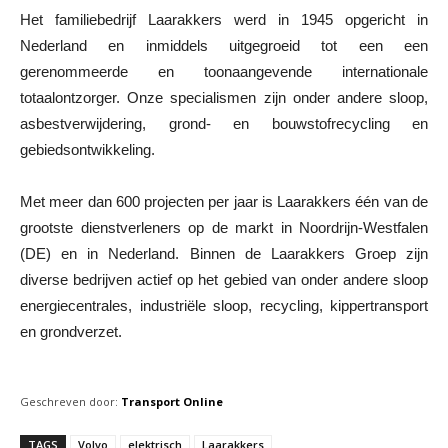
Het familiebedrijf Laarakkers werd in 1945 opgericht in
Nederland en inmiddels uitgegroeid tot een een
gerenommeerde en toonaangevende internationale
totaalontzorger. Onze specialismen zijn onder andere sloop,
asbestverwijdering, grond- en bouwstofrecycling en
gebiedsontwikkeling.
Met meer dan 600 projecten per jaar is Laarakkers één van de
grootste dienstverleners op de markt in Noordrijn-Westfalen
(DE) en in Nederland. Binnen de Laarakkers Groep zijn
diverse bedrijven actief op het gebied van onder andere sloop
energiecentrales, industriële sloop, recycling, kippertransport
en grondverzet.
Geschreven door:
Transport Online
TAGS
Volvo
elektrisch
Laarakkers