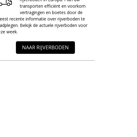
transporten efficiënt en voorkom
vertragingen en boetes door de
est recente informatie over rijverboden te
adplegen. Bekijk de actuele rijverboden voor
eze week.
NAAR RIJVERBODEN