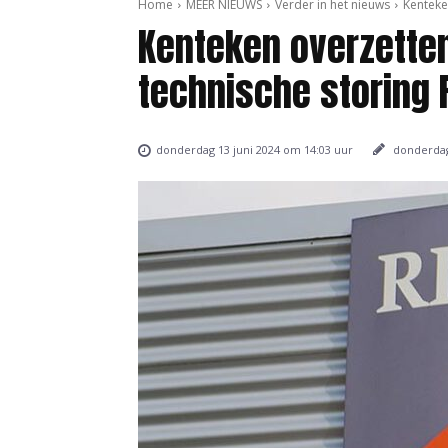
Home
MEER NIEUWS
Verder in het nieuws
Kenteke
Kenteken overzetten
technische storing
donderdag
donderdag 13 juni 2024 om 14:03 uur