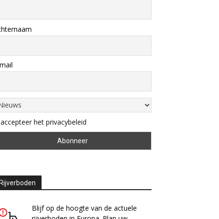
chternaam
mail
 accepteer het privacybeleid
Rijverboden
Blijf op de hoogte van de actuele
rijverboden in Europa. Plan uw