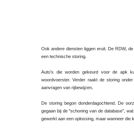
Ook andere diensten liggen eruit. De RDW, de o
een technische storing.
Auto’s die worden gekeurd voor de apk k
woordvoerster. Verder raakt de storing onde
aanvragen van rijbewijzen.
De storing begon donderdagochtend. De oorz
gegaan bij de “schoning van de database”, wat
gewerkt aan een oplossing, maar wanneer die k