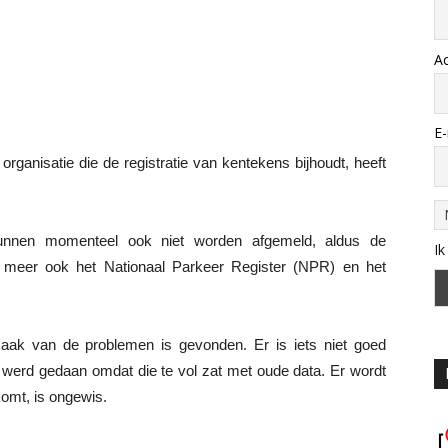
A
E-
rganisatie die de registratie van kentekens bijhoudt, heeft
unnen momenteel ook niet worden afgemeld, aldus de
Ik
r meer ook het Nationaal Parkeer Register (NPR) en het
aak van de problemen is gevonden. Er is iets niet goed
 werd gedaan omdat die te vol zat met oude data. Er wordt
omt, is ongewis.