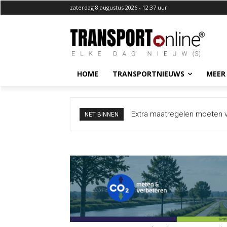
zaterdag 8 augustus 2026 - 12:37 uur
HOME
TRANSPORTNIEUWS
MEER
Extra maatregelen moeten v
CEVA Logistics zwijgt ove
NET BINNEN