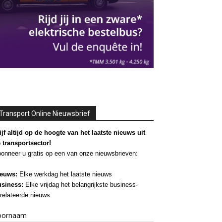
Transport Online Nieuwsbrief
ijf altijd op de hoogte van het laatste nieuws uit
 transportsector!
onneer u gratis op een van onze nieuwsbrieven:
euws:
Elke werkdag het laatste nieuws
siness:
Elke vrijdag het belangrijkste business-
relateerde nieuws.
oornaam