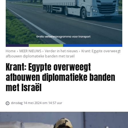
Home
MEER NIEUWS
Verder in het nieuws
Krant: Egypte overweegt
afbouwen diplomatieke banden met Israël
Krant: Egypte overweegt
afbouwen diplomatieke banden
met Israël
dinsdag 14 mei 2024 om 14:57 uur