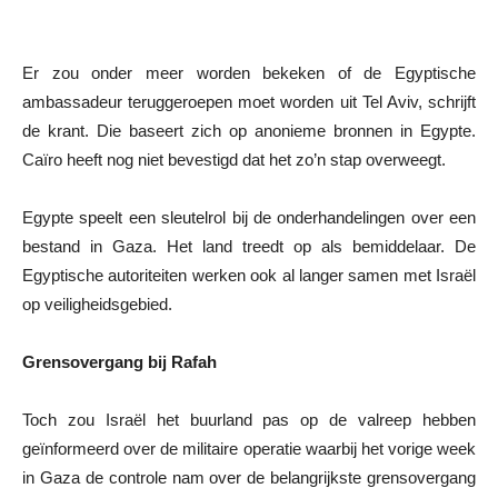
Er zou onder meer worden bekeken of de Egyptische
ambassadeur teruggeroepen moet worden uit Tel Aviv, schrijft
de krant. Die baseert zich op anonieme bronnen in Egypte.
Caïro heeft nog niet bevestigd dat het zo’n stap overweegt.
Egypte speelt een sleutelrol bij de onderhandelingen over een
bestand in Gaza. Het land treedt op als bemiddelaar. De
Egyptische autoriteiten werken ook al langer samen met Israël
op veiligheidsgebied.
Grensovergang bij Rafah
Toch zou Israël het buurland pas op de valreep hebben
geïnformeerd over de militaire operatie waarbij het vorige week
in Gaza de controle nam over de belangrijkste grensovergang