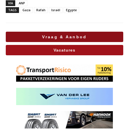
VIA
ANP
TAGS
Gaza
Rafah
Israël
Egypte
Vraag & Aanbod
Vacatures