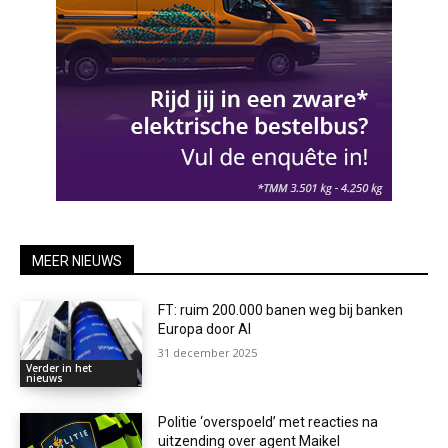
MEER NIEUWS
FT: ruim 200.000 banen weg bij banken
Europa door AI
31 december 2025
Verder in het
nieuws
Politie ‘overspoeld’ met reacties na
uitzending over agent Maikel