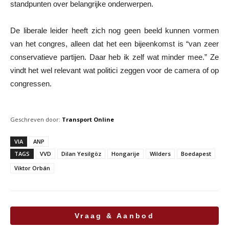
standpunten over belangrijke onderwerpen.
De liberale leider heeft zich nog geen beeld kunnen vormen
van het congres, alleen dat het een bijeenkomst is “van zeer
conservatieve partijen. Daar heb ik zelf wat minder mee.” Ze
vindt het wel relevant wat politici zeggen voor de camera of op
congressen.
Geschreven door:
Transport Online
VIA
ANP
TAGS
VVD
Dilan Yesilgöz
Hongarije
Wilders
Boedapest
Viktor Orbán
Vraag & Aanbod