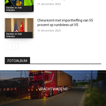
31 december 2025
Verder in het
nieuws
China komt met importheffing van 55
procent op rundvlees uit VS
31 december 2025
Verder in het
nieuws
FOTOALBUM
VRACHTWAGENS