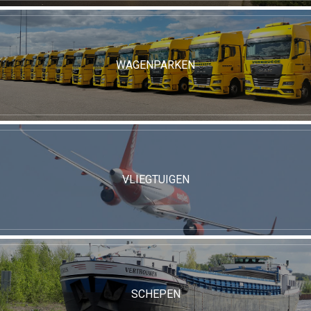
WAGENPARKEN
VLIEGTUIGEN
SCHEPEN