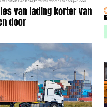
eft controles van lading korter van tevoren aan bedrijven door
les van lading korter van
en door