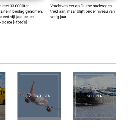
met 33.000 liter
Vrachtverkeer op Duitse snelwegen
ine in beslag genomen,
trekt aan, maar blijft onder niveau van
keert vijf jaar cel en
vorig jaar
 boete [+foto’s]
VLIEGTUIGEN
SCHEPEN