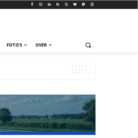
FOTO’S
OVER