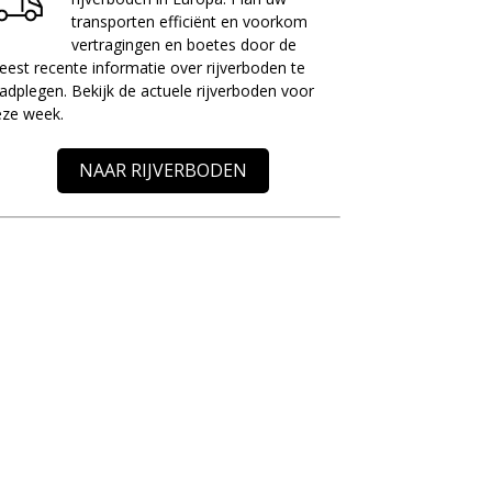
transporten efficiënt en voorkom
vertragingen en boetes door de
est recente informatie over rijverboden te
adplegen. Bekijk de actuele rijverboden voor
eze week.
NAAR RIJVERBODEN