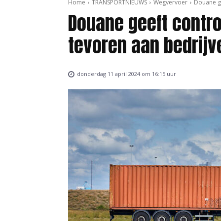
Home
TRANSPORTNIEUWS
Wegvervoer
Douane ge
Douane geeft contro
tevoren aan bedrijv
donderdag 11 april 2024 om 16:15 uur