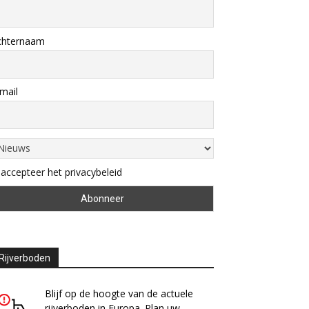
chternaam
mail
 accepteer het privacybeleid
Rijverboden
Blijf op de hoogte van de actuele
rijverboden in Europa. Plan uw