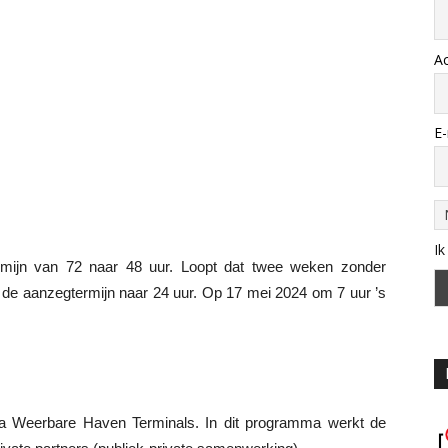
A
E-
Ik
rmijn van 72 naar 48 uur. Loopt dat twee weken zonder
at de aanzegtermijn naar 24 uur. Op 17 mei 2024 om 7 uur ’s
a Weerbare Haven Terminals. In dit programma werkt de