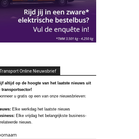
Transport Online Nieuwsbrief
ijf altijd op de hoogte van het laatste nieuws uit
 transportsector!
onneer u gratis op een van onze nieuwsbrieven:
euws:
Elke werkdag het laatste nieuws
siness:
Elke vrijdag het belangrijkste business-
relateerde nieuws.
oornaam