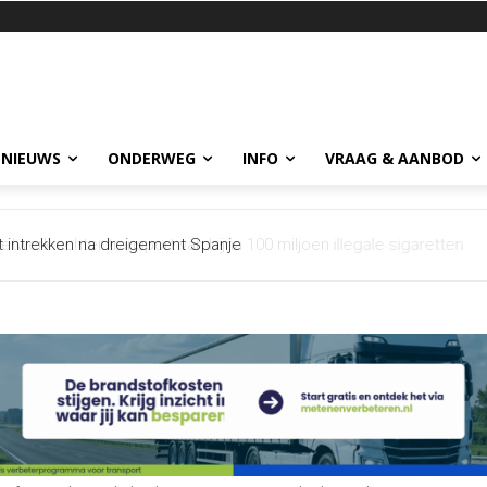
 NIEUWS
ONDERWEG
INFO
VRAAG & AANBOD
et intrekken na dreigement Spanje