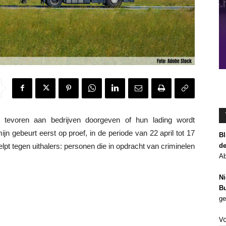
voren aan bedrijven doorgeven of hun lading wordt
jn gebeurt eerst op proef, in de periode van 22 april tot 17
Bl
de
helpt tegen uithalers: personen die in opdracht van criminelen
Ab
Ni
Bu
ge
V