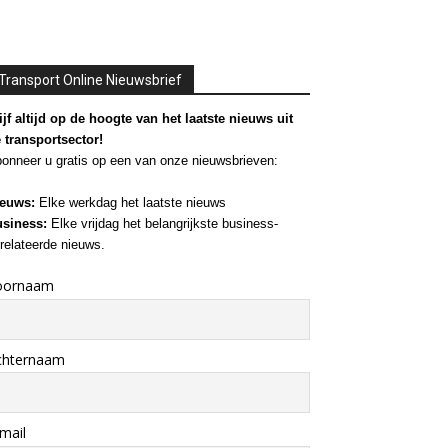
Transport Online Nieuwsbrief
ijf altijd op de hoogte van het laatste nieuws uit
 transportsector!
onneer u gratis op een van onze nieuwsbrieven:
euws:
Elke werkdag het laatste nieuws
siness:
Elke vrijdag het belangrijkste business-
relateerde nieuws.
oornaam
chternaam
mail