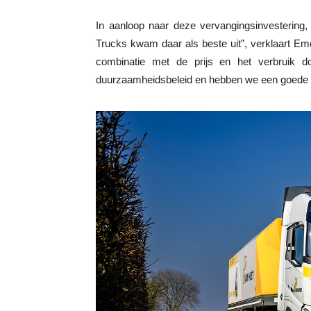
In aanloop naar deze vervangingsinvestering,
Trucks kwam daar als beste uit”, verklaart E
combinatie met de prijs en het verbruik d
duurzaamheidsbeleid en hebben we een goede r