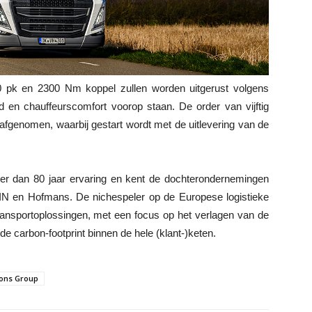
0 pk en 2300 Nm koppel zullen worden uitgerust volgens
id en chauffeurscomfort voorop staan. De order van vijftig
fgenomen, waarbij gestart wordt met de uitlevering van de
er dan 80 jaar ervaring en kent de dochterondernemingen
N en Hofmans. De nichespeler op de Europese logistieke
ransportoplossingen, met een focus op het verlagen van de
de carbon-footprint binnen de hele (klant-)keten.
ons Group