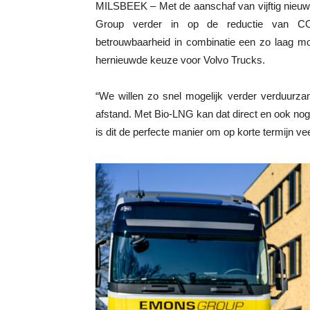
MILSBEEK – Met de aanschaf van vijftig nieuw
Group verder in op de reductie van CO2-
betrouwbaarheid in combinatie een zo laag mo
hernieuwde keuze voor Volvo Trucks.
“We willen zo snel mogelijk verder verduurza
afstand. Met Bio-LNG kan dat direct en ook n
is dit de perfecte manier om op korte termijn v