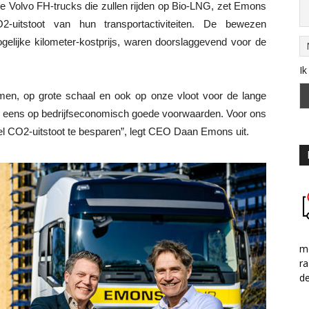
e Volvo FH-trucks die zullen rijden op Bio-LNG, zet Emons
uitstoot van hun transportactiviteiten. De bewezen
gelijke kilometer-kostprijs, waren doorslaggevend voor de
Ik
men, op grote schaal en ook op onze vloot voor de lange
og eens op bedrijfseconomisch goede voorwaarden. Voor ons
eel CO2-uitstoot te besparen”, legt CEO Daan Emons uit.
me
ra
d