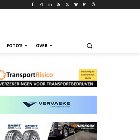
FOTO’S
OVER