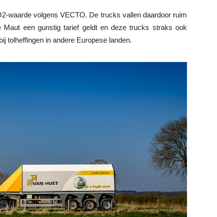
CO2-waarde volgens VECTO. De trucks vallen daardoor ruim
e Maut een gunstig tarief geldt en deze trucks straks ook
 bij tolheffingen in andere Europese landen.