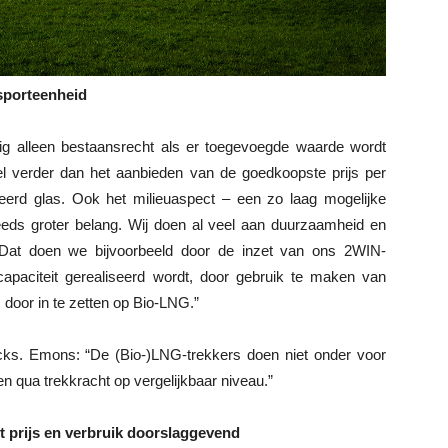
nsporteenheid
rdig alleen bestaansrecht als er toegevoegde waarde wordt
eel verder dan het aanbieden van de goedkoopste prijs per
rteerd glas. Ook het milieuaspect – een zo laag mogelijke
teeds groter belang. Wij doen al veel aan duurzaamheid en
n. Dat doen we bijvoorbeeld door de inzet van ons 2WIN-
apaciteit gerealiseerd wordt, door gebruik te maken van
 door in te zetten op Bio-LNG.”
ks. Emons: “De (Bio-)LNG-trekkers doen niet onder voor
en qua trekkracht op vergelijkbaar niveau.”
 prijs en verbruik doorslaggevend