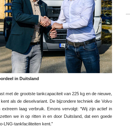
rdeel in Duitsland
st met de grootste tankcapaciteit van 225 kg en de nieuwe,
kent als de dieselvariant. De bijzondere techniek die Volvo
extreem laag verbruik. Emons vervolgt: “Wij zijn actief in
etten we in op ritten in en door Duitsland, dat een goede
-LNG-tankfaciliteiten kent.”