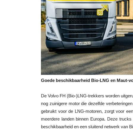
Goede beschikbaarheid Bio-LNG en Maut-voo
De Volvo FH (Bio-)LNG-trekkers worden uitgeru
nog zuinigere motor die dezelfde verbeteringen 
gebruikt voor de LNG-motoren, zorgt voor een 
meerdere landen binnen Europa. Deze trucks z
beschikbaarheid en een sluitend netwerk van Bio