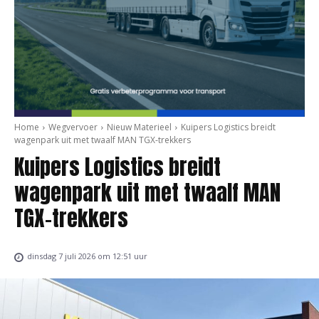
Home
Wegvervoer
Nieuw Materieel
Kuipers Logistics breidt
wagenpark uit met twaalf MAN TGX-trekkers
Kuipers Logistics breidt
wagenpark uit met twaalf MAN
TGX-trekkers
dinsdag 7 juli 2026 om 12:51 uur