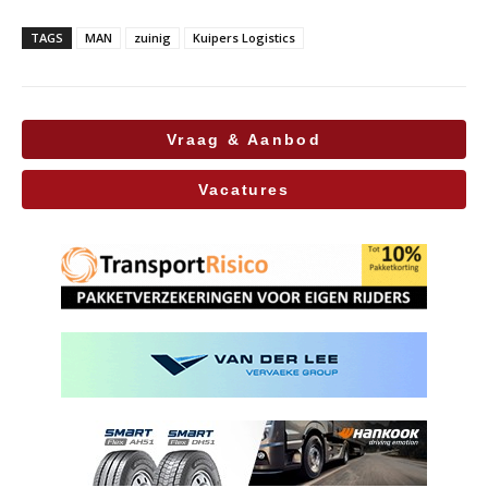
TAGS
MAN
zuinig
Kuipers Logistics
Vraag & Aanbod
Vacatures