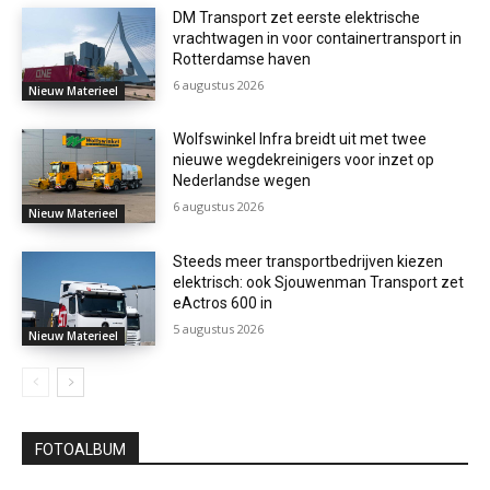
DM Transport zet eerste elektrische
vrachtwagen in voor containertransport in
Rotterdamse haven
6 augustus 2026
Nieuw Materieel
Wolfswinkel Infra breidt uit met twee
nieuwe wegdekreinigers voor inzet op
Nederlandse wegen
6 augustus 2026
Nieuw Materieel
Steeds meer transportbedrijven kiezen
elektrisch: ook Sjouwenman Transport zet
eActros 600 in
5 augustus 2026
Nieuw Materieel
FOTOALBUM