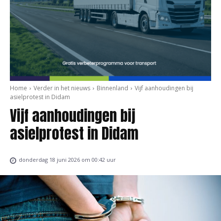
Home
Verder in het nieuws
Binnenland
Vijf aanhoudingen bij
asielprotest in Didam
Vijf aanhoudingen bij
asielprotest in Didam
donderdag 18 juni 2026 om 00:42 uur