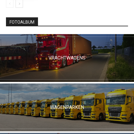
FOTOALBUM
VRACHTWAGENS
WAGENPARKEN