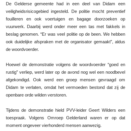
De Gelderse gemeente had in een deel van Didam een
veiligheidsrisicogebied ingesteld. De politie mocht preventief
fouilleren en ook voertuigen en bagage doorzoeken op
vuurwerk. Daarbij werd onder meer een tas met fakkels in
beslag genomen. “Er was veel politie op de been. We hebben
ook duidelijke afspraken met de organisator gemaakt”, aldus
de woordvoerder.
Hoewel de demonstratie volgens de woordvoerder “goed en
rustig” verliep, werd later op de avond nog wel een noodbevel
afgekondigd. Ook werd een groep mensen gevraagd om
Didam te verlaten, omdat het vermoeden bestond dat zij de
openbare orde wilden verstoren.
Tijdens de demonstratie hield PVV-leider Geert Wilders een
toespraak. Volgens Omroep Gelderland waren er op dat
moment ongeveer vierhonderd mensen aanwezig.